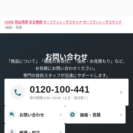
HOME
商品情報
安全機器
セーフティレーザスキャナ
セーフティレーザスキャナ
価格・見積
お問い合わせ
「商品について」「機能の実現性」「価格・お見積もり」など、
お気軽にお問い合わせください。
専門の技術スタッフが迅速にサポートします。
0120-100-441
受付時間 8:30～20:00（土日・祝日除く）
お問い合わせ
価格・見積
修理・校正