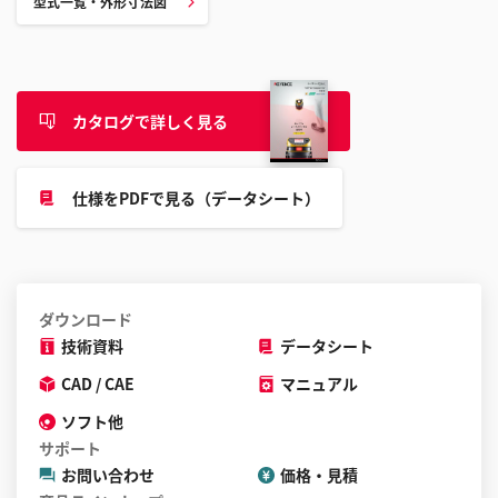
型式一覧・外形寸法図
こ
と
が
で
カタログで詳しく見る
き
ま
す
仕様をPDFで見る（データシート）
ダウンロード
技術資料
データシート
CAD / CAE
マニュアル
ソフト他
サポート
お問い合わせ
価格・見積