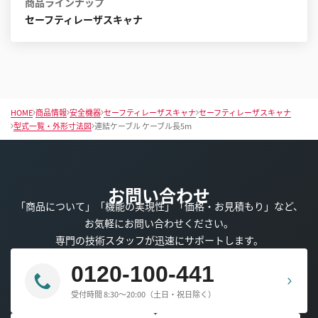
商品ラインナップ
セーフティレーザスキャナ
HOME
商品情報
安全機器
セーフティレーザスキャナ
セーフティレーザスキャナ
型式一覧・外形寸法図
連結ケーブル ケーブル長5m
お問い合わせ
「商品について」「機能の実現性」「価格・お見積もり」など、
お気軽にお問い合わせください。
専門の技術スタッフが迅速にサポートします。
0120-100-441
受付時間 8:30～20:00（土日・祝日除く）