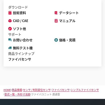
ダウンロード
技術資料
データシート
CAD / CAE
マニュアル
ソフト他
サポート
お問い合わせ
価格・見積
無料テスト機
商品ラインナップ
ファイバセンサ
HOME
商品情報
センサ / 判別変位センサ
ファイバセンサ
シンプルファイバセンサ
型式一覧・外形寸法図
ファイバユニット 透過型