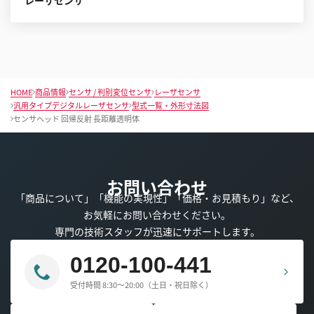
レーザセンサ
HOME
商品情報
センサ / 判別変位センサ
レーザセンサ
汎用タイプデジタルレーザセンサ
型式一覧・外形寸法図
センサヘッド 回帰反射 長距離透明体
お問い合わせ
「商品について」「機能の実現性」「価格・お見積もり」など、
お気軽にお問い合わせください。
専門の技術スタッフが迅速にサポートします。
0120-100-441
受付時間 8:30～20:00（土日・祝日除く）