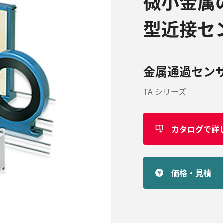
微小金属
型近接セ
金属通過セン
TA シリーズ
カタログで詳
価格・見積