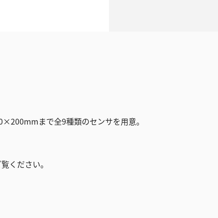
0×200mmまで全9種類のセンサを用意。
ご覧ください。