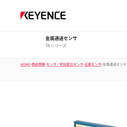
金属通過センサ
TA シリーズ
HOME
商品情報
センサ / 判別変位センサ
近接センサ
金属通過センサ