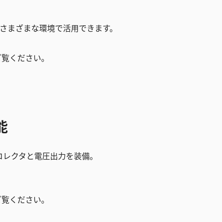
ア。さまざまな環境で活用できます。
ご覧ください。
能
コレクタと電圧出力を装備。
ご覧ください。