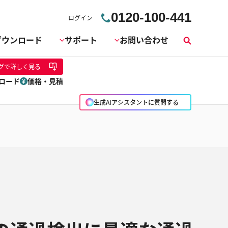
0120-100-441
ログイン
ダウンロード
サポート
お問い合わせ
検
索
グ
で詳しく見る
ロード
価格・見積
生成AIアシスタントに質問する