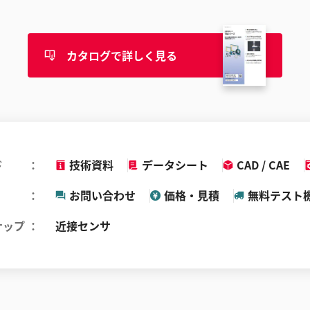
カタログで詳しく見る
ド
技術資料
データシート
CAD / CAE
お問い合わせ
価格・見積
無料テスト
ナップ
近接センサ