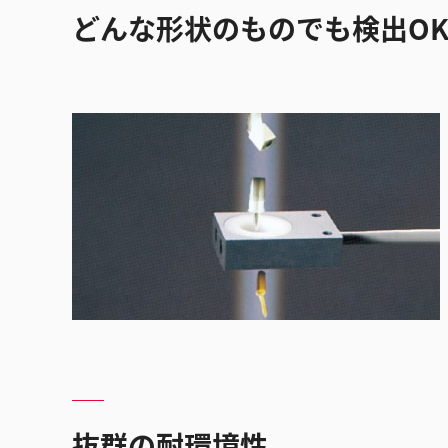
どんな形状のものでも検出O
抜群の耐環境性