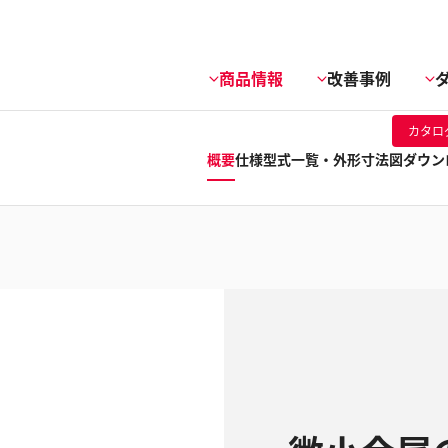
商品情報
改善事例
カタロ
概要
仕様
型式一覧・外形寸法図
ダウン