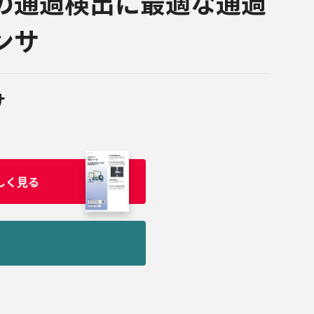
の通過検出に最適な通過
ンサ
サ
しく見る