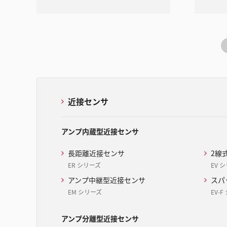
近接センサ
アンプ内蔵型近接センサ
長距離近接センサ
2線
ER シリーズ
EV 
アンプ中継型近接センサ
スパ
EM シリーズ
EV-
アンプ分離型近接センサ