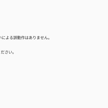
いによる誤動作はありません。
ください。