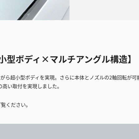
超小型ボディ×マルチアングル構造】
蔵ながら超小型ボディを実現。さらに本体とノズルの2軸回転が
の高い取付を実現しました。
ご覧ください。