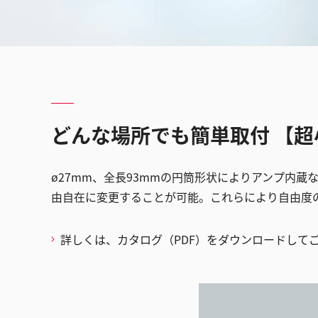
どんな場所でも簡単取付 【
ø27mm、全長93mmの円筒形状によりアンプ内
由自在に変更することが可能。これらにより自由度
詳しくは、カタログ（PDF）をダウンロードして