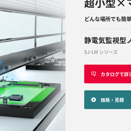
超小型×
どんな場所でも簡
静電気監視型
SJ-LM シリーズ
カタログで詳
価格・見積