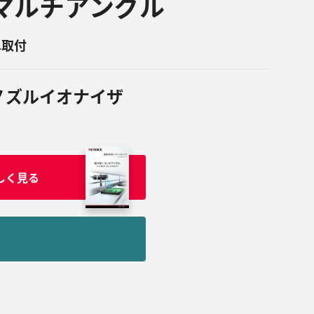
マルチアングル
単取付
ノズルイオナイザ
しく見る