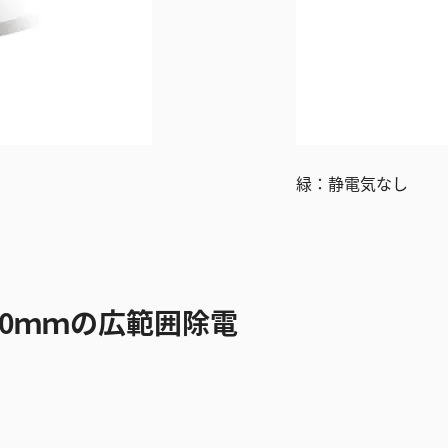
緑：静電気なし
00ｍｍの広範囲除電