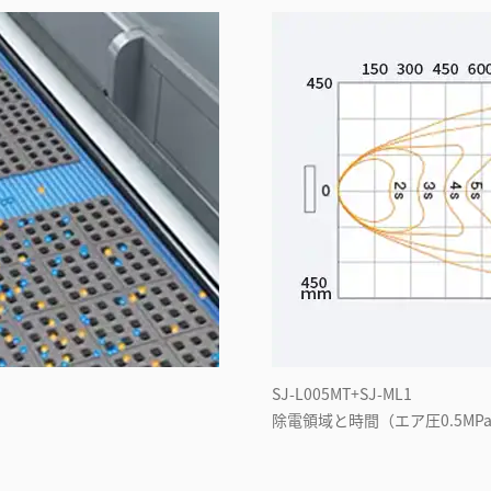
SJ-L005MT+SJ-ML1
除電領域と時間（エア圧0.5MP