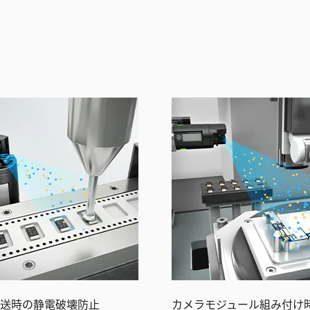
送時の静電破壊防止
カメラモジュール組み付け