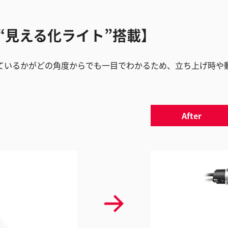
“見える化ライト”搭載】
ているかがどの角度からでも一目でわかるため、立ち上げ時や
After