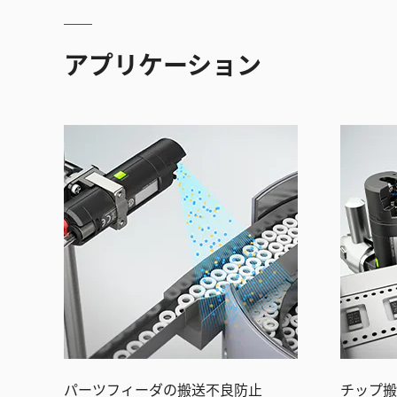
アプリケーション
パーツフィーダの搬送不良防止
チップ搬