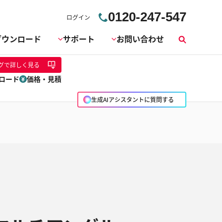
0120-247-547
ログイン
ダウンロード
サポート
お問い合わせ
検
索
グ
で詳しく見る
ロード
価格・見積
生成AIアシスタントに質問する