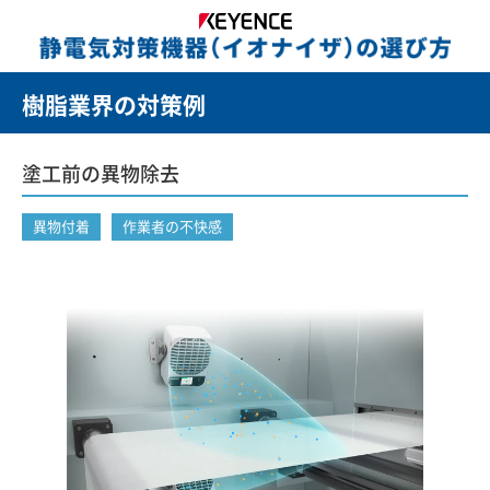
樹脂業界の対策例
塗工前の異物除去
異物付着
作業者の不快感