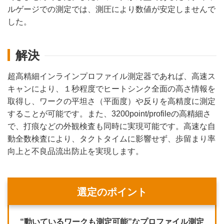
ルゲージでの測定では、測圧により数値が安定しませんで
した。
解決
超高精細インラインプロファイル測定器であれば、高速ス
キャンにより、１秒程度でヒートシンク全面の高さ情報を
取得し、ワークの平坦さ（平面度）や反りを高精度に測定
することが可能です。また、3200point/profileの高精細さ
で、打痕などの外観検査も同時に実現可能です。高速な自
動全数検査により、タクトタイムに影響せず、歩留まり率
向上と不良品流出防止を実現します。
選定のポイント
“動いているワークも測定可能”なプロファイル測定