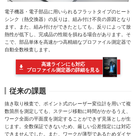
電子機器・電子部品に用いられるフラットタイプのヒート
シンク（熱交換器）の反りは、組み付け不良の原因となり
ます。また、組み付けができたとしても、反りによって放
熱性が低下し、完成品の性能を損ねる場合があります。そ
こで、部品単体を高速かつ高精細なプロファイル測定器で
自動全数検査します。
高速ラインにも対応
プロファイル測定器の詳細を見る
従来の課題
抜き取り検査で、ポイント式のレーザー変位計を用いて複
数箇所を測定しても、ステージ移動に時間がかかるうえ、
ワーク全面の平面度を測定することができず見落としが生
じます。全数保証できないため、厳しい公差指定には対応
できませんでした。また、ワークが薄型であるためダイヤ