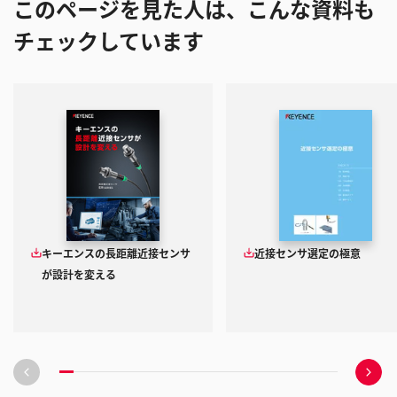
このページを見た人は、こんな資料も
チェックしています
キーエンスの長距離近接センサ
近接センサ選定の極意
が設計を変える
前
次
の
の