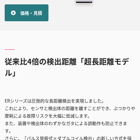
価格・見積
従来比4倍の検出距離「超長距離モデ
ル」
ERシリーズは圧倒的な長距離検出を実現しました。
これにより、センサと検出体の距離を離すことができ、ぶつかりや
摩耗による故障リスクを大幅に低減します。
また、装置や検出体のわずかなガタによる誤動作も防止できま
す。
さらに、「パルス発振式×ダブルコイル検出」の新しい方式を採