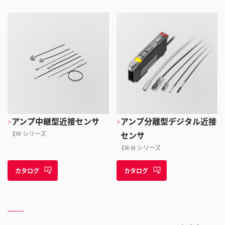
アンプ中継型近接センサ
アンプ分離型デジタル近接
EM シリーズ
センサ
ER-N シリーズ
カタログ
カタログ