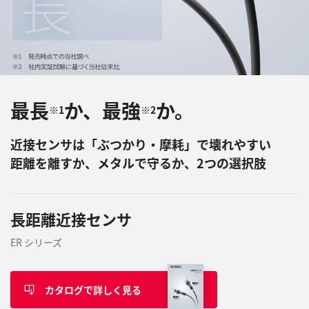
最長
か、最強
か。
※1
※2
近接センサは「ぶつかり・摩耗」で壊れやすい
距離を離すか、メタルで守るか、2つの選択肢
長距離近接センサ
ER シリーズ
カタログで詳しく見る