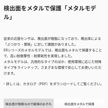
検出面をメタルで保護「メタルモデ
ル」
従来の近接センサは、検出面が樹脂になっており、検出体による
「ぶつかり・摩耗」に対して課題がありました。
ERシリーズのメタルモデルでは、検出面もメタルで保護すること
で、高い耐衝撃性・耐摩耗性を実現しました。
メタルモデルは、汎用的なタイプのほか、使用環境に応じた特殊
タイプをラインナップ。さまざまな環境で安心してお使いいただ
けます。
詳しくは、カタログ（PDF）をダウンロードしてご覧ください。