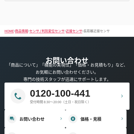
HOME
商品情報
センサ / 判別変位センサ
近接センサ
長距離近接センサ
お問い合わせ
「商品について」「機能の実現性」「価格・お見積もり」など、
お気軽にお問い合わせください。
専門の技術スタッフが迅速にサポートします。
0120-100-441
受付時間 8:30～20:00（土日・祝日除く）
お問い合わせ
価格・見積