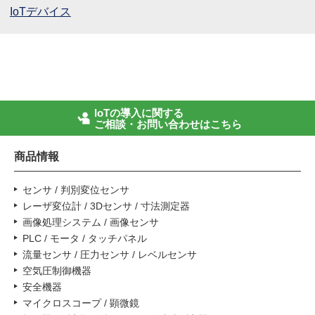
IoTデバイス
IoTの導入に関する
ご相談・お問い合わせはこちら
商品情報
センサ / 判別変位センサ
レーザ変位計 / 3Dセンサ / 寸法測定器
画像処理システム / 画像センサ
PLC / モータ / タッチパネル
流量センサ / 圧力センサ / レベルセンサ
空気圧制御機器
安全機器
マイクロスコープ / 顕微鏡