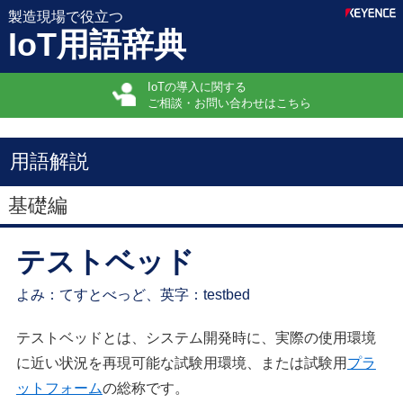
製造現場で役立つ
IoT用語辞典
IoTの導入に関する
ご相談・お問い合わせはこちら
用語解説
基礎編
テストベッド
よみ：てすとべっど、英字：testbed
テストベッドとは、システム開発時に、実際の使用環境
に近い状況を再現可能な試験用環境、または試験用
プラ
ットフォーム
の総称です。