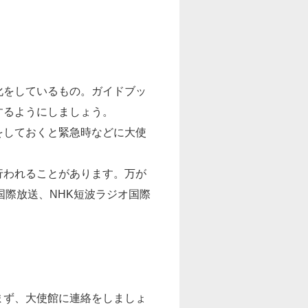
化をしているもの。ガイドブッ
するようにしましょう。
をしておくと緊急時などに大使
行われることがあります。万が
国際放送、NHK短波ラジオ国際
まず、大使館に連絡をしましょ