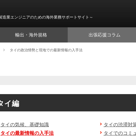
製造業エンジニアのための海外業務サポートサイト～
輸出・海外規格
出張応援コラム
タイの政治情勢と現地での最新情報の入手法
タイ編
タイの気候、基礎知識
タイの渋滞対
タイの最新情報の入手法
タイでのコミ