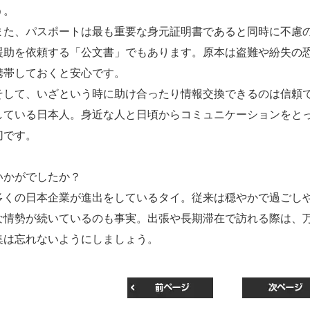
う。
また、パスポートは最も重要な身元証明書であると同時に不慮
援助を依頼する「公文書」でもあります。原本は盗難や紛失の
携帯しておくと安心です。
そして、いざという時に助け合ったり情報交換できるのは信頼
している日本人。身近な人と日頃からコミュニケーションをと
切です。
いかがでしたか？
多くの日本企業が進出をしているタイ。従来は穏やかで過ごし
な情勢が続いているのも事実。出張や長期滞在で訪れる際は、
集は忘れないようにしましょう。