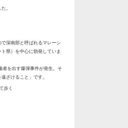
した。
ので深南部と呼ばれるマレーシ
ート県）を中心に勃発していま
死傷者を出す爆弾事件が発生。そ
を遠ざけること」です。
て歩く