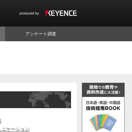
アンケート調査
策
ュニケーション