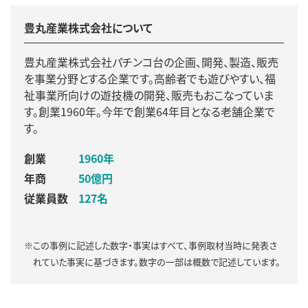
豊丸産業株式会社について
豊丸産業株式会社パチンコ台の企画、開発、製造、販売
を事業分野とする企業です。高齢者でも遊びやすい、福
祉事業所向けの遊技機の開発、販売もおこなっていま
す。創業1960年。今年で創業64年目となる老舗企業で
す。
創業
1960年
年商
50億円
従業員数
127名
※この事例に記述した数字・事実はすべて、事例取材当時に発表さ
れていた事実に基づきます。数字の一部は概数で記述しています。