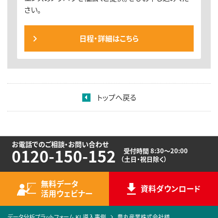
さい。
日程・詳細はこちら
トップへ戻る
お電話でのご相談・お問い合わせ
0120-150-152
受付時間 8:30～20:00
（土日・祝日除く）
無料データ
資料ダウンロード
活用ウェビナー
データ分析プラットフォーム KI 導入事例
豊丸産業株式会社様