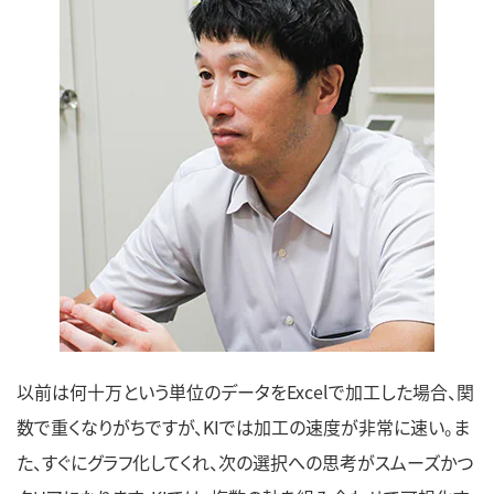
以前は何十万という単位のデータをExcelで加工した場合、関
数で重くなりがちですが、KIでは加工の速度が非常に速い。ま
た、すぐにグラフ化してくれ、次の選択への思考がスムーズかつ