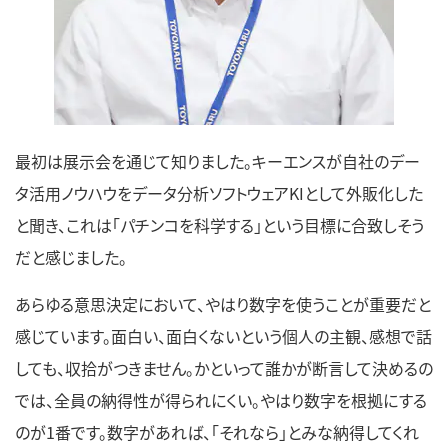
最初は展示会を通じて知りました。キーエンスが自社のデー
タ活用ノウハウをデータ分析ソフトウェアKIとして外販化した
と聞き、これは「パチンコを科学する」という目標に合致しそう
だと感じました。
あらゆる意思決定において、やはり数字を使うことが重要だと
感じています。面白い、面白くないという個人の主観、感想で話
しても、収拾がつきません。かといって誰かが断言して決めるの
では、全員の納得性が得られにくい。やはり数字を根拠にする
のが1番です。数字があれば、「それなら」とみな納得してくれ