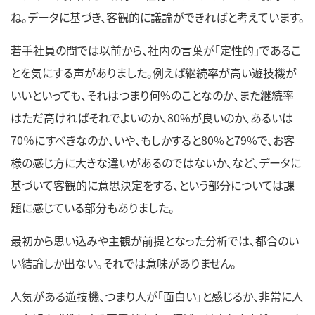
ね。データに基づき、客観的に議論ができればと考えています。
若手社員の間では以前から、社内の言葉が「定性的」であるこ
とを気にする声がありました。例えば継続率が高い遊技機が
いいといっても、それはつまり何%のことなのか、また継続率
はただ高ければそれでよいのか、80%が良いのか、あるいは
70％にすべきなのか、いや、もしかすると80%と79%で、お客
様の感じ方に大きな違いがあるのではないか、など、データに
基づいて客観的に意思決定をする、という部分については課
題に感じている部分もありました。
最初から思い込みや主観が前提となった分析では、都合のい
い結論しか出ない。それでは意味がありません。
人気がある遊技機、つまり人が「面白い」と感じるか、非常に人