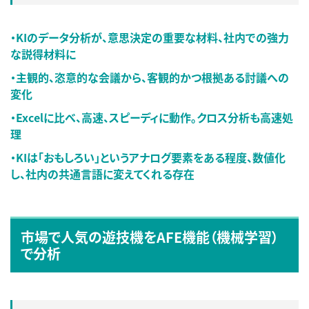
・KIのデータ分析が、意思決定の重要な材料、社内での強力
な説得材料に
・主観的、恣意的な会議から、客観的かつ根拠ある討議への
変化
・Excelに比べ、高速、スピーディに動作。クロス分析も高速処
理
・KIは「おもしろい」というアナログ要素をある程度、数値化
し、社内の共通言語に変えてくれる存在
市場で人気の遊技機をAFE機能（機械学習）
で分析