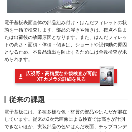
電子基板表面全体の部品組み付け・はんだフィレットの状
態を一括で検査します。部品の浮きや傾きは、接点不良ま
たは出荷後の故障原因となります。また、はんだフィレッ
トの高さ・面積・体積・傾きは、ショートや誤作動の原因
となるため、不良品流出を防止するためには全数検査が求
められます。
広視野・高精度な外観検査が可能
XTカメラの詳細を見る
従来の課題
電子基板には、多種多様な色・材質の部品やはんだが混在
しています。従来の2次元画像による検査では高さが計測
できないほか、実装部品の色やはんだ表面、チップコンデ