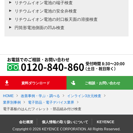
リチウムイオン電池の端子検査
リチウムイオン電池の安全弁検査
リチウムイオン電池の封口板天面の溶接検査
円筒形電池側面の凹み検査
お電話でのご相談・お問い合わせ
0120-840-860
受付時間 8:30～20:00
（土日・祝日除く）
資料ダウンロード
ご相談・お問い合わせ
HOME
改善事例・学ぶ・調べる
インライン3次元検査
業界別事例
電子部品・電子デバイス業界
電子基板のはんだフィレット・部品組み付け検査
会社概要
個人情報の取り扱いについて
KEYENCE
Copyright © 2026 KEYENCE CORPORATION. All Rights Reserved.