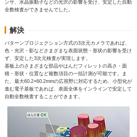
ンサ、水晶振動子などの光沢の影響を受け、安定した自動
全数検査ができませんでした。
解決
パターンプロジェクション方式の3次元カメラであれば、
色・光沢・影などさまざまな表面状態・形状の影響を受け
ず、安定した3次元検査が実現します。
基板上のさまざまな部品やはんだフィレットの高さ・面
積・形状・位置など複数項目の一括計測が可能です。ま
た、最大60.2×60.2mmの広視野に対応するため、小型化が
進む電子基板であれば、表面全体をインラインで安定して
自動全数検査することができます。