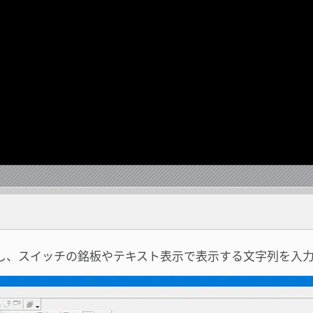
にし、スイッチの銘板やテキスト表示で表示する文字列を入