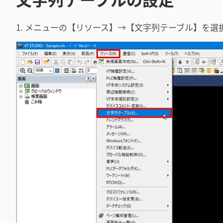
1. メニューの【リソース】→【文字列テーブル】を選