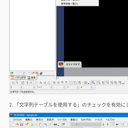
2. 「文字列テーブルを使用する」のチェックを有効