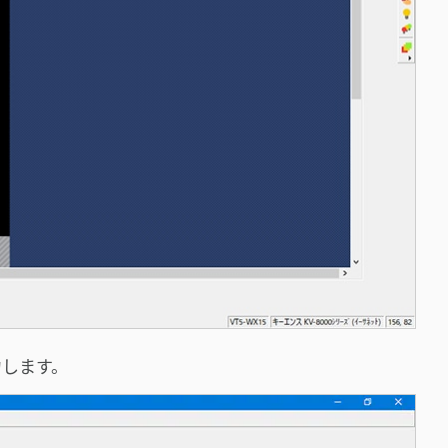
力します。