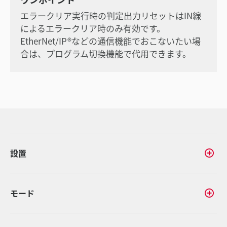
エラークリア実行時の判定出力リセットはIN線
によるエラークリア時のみ有効です。
EtherNet/IP®などの通信機能でおこないたい場
合は、プログラム切換機能で代用できます。
設置
モード