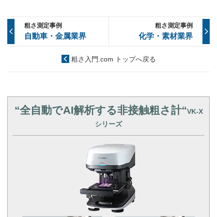
粗さ測定事例
粗さ測定事例
自動車・金属業界
化学・素材業界
粗さ入門.com トップへ戻る
“全自動でAI解析する非接触粗さ計“
VK-X
シリーズ