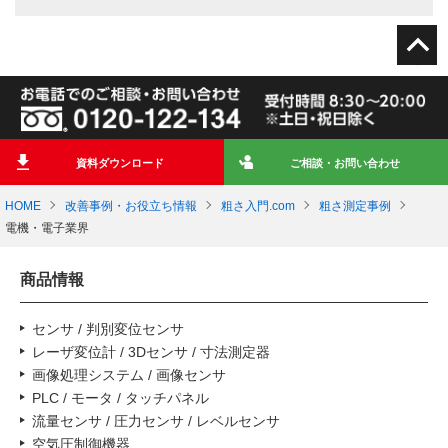
資料ダウンロード
ご相談・お問い合わせ
HOME
改善事例・お役立ち情報
粗さ入門.com
粗さ測定事例
電機・電子業界
商品情報
センサ / 判別変位センサ
レーザ変位計 / 3Dセンサ / 寸法測定器
画像処理システム / 画像センサ
PLC / モータ / タッチパネル
流量センサ / 圧力センサ / レベルセンサ
空気圧制御機器