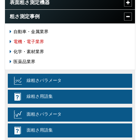
表面粗さ測定機器
粗さ測定事例
自動車・金属業界
電機・電子業界
化学・素材業界
医薬品業界
線粗さパラメータ
線粗さ用語集
面粗さパラメータ
面粗さ用語集