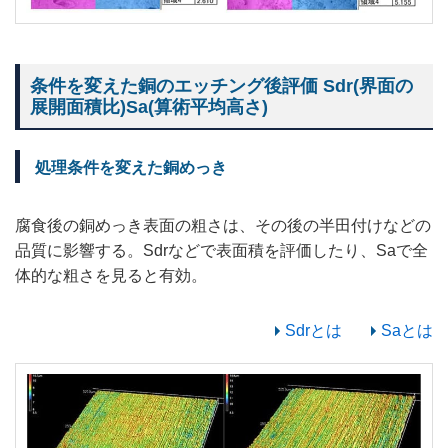
条件を変えた銅のエッチング後評価 Sdr(界面の
展開面積比)Sa(算術平均高さ)
処理条件を変えた銅めっき
腐食後の銅めっき表面の粗さは、その後の半田付けなどの
品質に影響する。Sdrなどで表面積を評価したり、Saで全
体的な粗さを見ると有効。
Sdrとは
Saとは