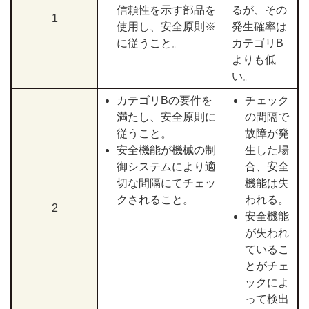
信頼性を示す部品を
るが、その
1
使用し、安全原則※
発生確率は
に従うこと。
カテゴリB
よりも低
い。
カテゴリBの要件を
チェック
満たし、安全原則に
の間隔で
従うこと。
故障が発
安全機能が機械の制
生した場
御システムにより適
合、安全
切な間隔にてチェッ
機能は失
クされること。
われる。
2
安全機能
が失われ
ているこ
とがチェ
ックによ
って検出