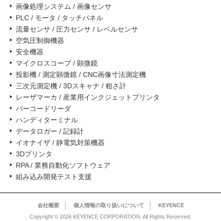
画像処理システム / 画像センサ
PLC / モータ / タッチパネル
流量センサ / 圧力センサ / レベルセンサ
空気圧制御機器
安全機器
マイクロスコープ / 顕微鏡
投影機 / 測定顕微鏡 / CNC画像寸法測定機
三次元測定機 / 3Dスキャナ / 粗さ計
レーザマーカ / 産業用インクジェットプリンタ
バーコードリーダ
ハンディターミナル
データロガー / 記録計
イオナイザ / 静電気対策機器
3Dプリンタ
RPA / 業務自動化ソフトウェア
組み込み開発テスト支援
会社概要
個人情報の取り扱いについて
KEYENCE
Copyright © 2026 KEYENCE CORPORATION. All Rights Reserved.