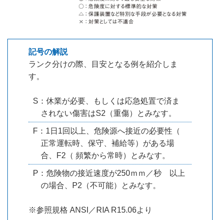
記号の解説
ランク分けの際、目安となる例を紹介しま
す。
S：休業が必要、もしくは応急処置で済ま
されない傷害はS2（重傷）とみなす。
F：1日1回以上、危険源へ接近の必要性（
正常運転時、保守、補給等）がある場
合、F2（ 頻繁から常時）とみなす。
P：危険物の接近速度が250ｍｍ／秒 以上
の場合、P2（不可能）とみなす。
※参照規格 ANSI／RIA R15.06より