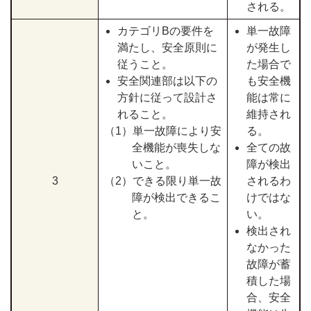
される。
カテゴリBの要件を
単一故障
満たし、安全原則に
が発生し
従うこと。
た場合で
安全関連部は以下の
も安全機
方針に従って設計さ
能は常に
れること。
維持され
（1）単一故障により安
る。
全機能が喪失しな
全ての故
いこと。
障が検出
3
（2）できる限り単一故
されるわ
障が検出できるこ
けではな
と。
い。
検出され
なかった
故障が蓄
積した場
合、安全