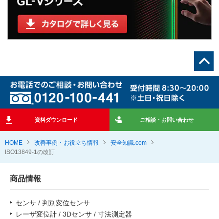
資料ダウンロード
ご相談・お問い合わせ
HOME
改善事例・お役立ち情報
安全知識.com
ISO13849-1の改訂
商品情報
センサ / 判別変位センサ
レーザ変位計 / 3Dセンサ / 寸法測定器