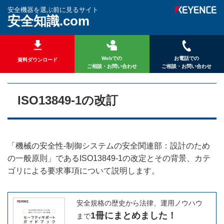
安全機器を選ぶ前に見るサイト
安全知識.com
Webでの
お電話での
資料ダウンロード
ご相談・お問い合わせ
ご相談・お問い合わせ
ISO13849-1の改訂
「機械の安全性-制御システムの安全関連部：設計のため
の一般原則」であるISO13849-1の改定とその背景、カテ
ゴリによる要求事項について説明します。
安全規格の歴史から法律、運用ノウハウ
1冊にまとめました！
まで