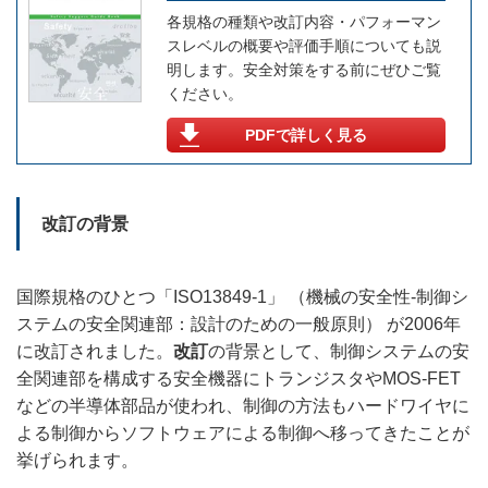
各規格の種類や改訂内容・パフォーマン
スレベルの概要や評価手順についても説
明します。安全対策をする前にぜひご覧
ください。
PDFで詳しく見る
改訂の背景
国際規格のひとつ「ISO13849-1」 （機械の安全性-制御シ
ステムの安全関連部：設計のための一般原則） が2006年
に改訂されました。
改訂
の背景として、制御システムの安
全関連部を構成する安全機器にトランジスタやMOS-FET
などの半導体部品が使われ、制御の方法もハードワイヤに
よる制御からソフトウェアによる制御へ移ってきたことが
挙げられます。