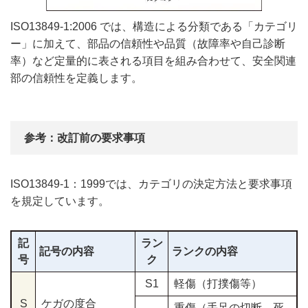
ISO13849-1:2006 では、構造による分類である「カテゴリ
ー」に加えて、部品の信頼性や品質（故障率や自己診断
率）など定量的に表される項目を組み合わせて、安全関連
部の信頼性を定義します。
参考：改訂前の要求事項
ISO13849-1：1999では、カテゴリの決定方法と要求事項
を規定しています。
記
ラン
記号の内容
ランクの内容
号
ク
S1
軽傷（打撲傷等）
S
ケガの度合
重傷（手足の切断、死