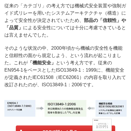
従来の「カテゴリ」の考え方では機械式安全装置や強制ガ
イド式リレーを用いたシステムアーキテクチャ（構造）に
よって安全性が決定されていたため、
部品の「信頼性」や
「品質」
による安全性については十分に考慮できていると
は言えませんでした。
そのような状況の中、2000年頃から機械の安全性を機能
と信頼性の面から規定しよう、という流れが起こりまし
た。これが
「機能安全」
という考え方です。従来の
EN954-1をベースとしたISO13849-1：1999に、機能安全
が定義されたIEC61508（IEC62061）の内容を取り入れて
改訂されたのが、ISO13849-1：2006です。