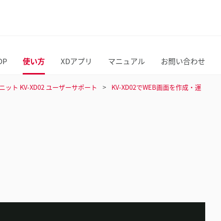
OP
使い方
XDアプリ
マニュアル
お問い合わせ
ット KV-XD02 ユーザーサポート
KV-XD02でWEB画面を作成・運