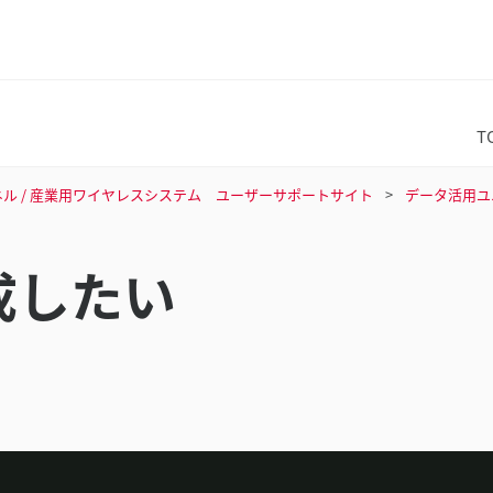
T
チパネル / 産業用ワイヤレスシステム ユーザーサポートサイト
データ活用ユニ
成したい