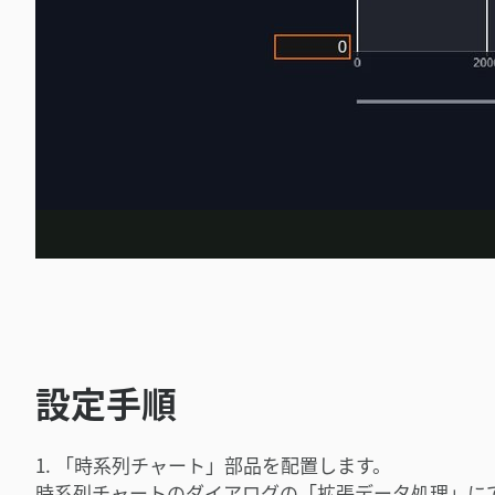
設定手順
1. 「時系列チャート」部品を配置します。
時系列チャートのダイアログの「拡張データ処理」に