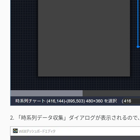
2. 「時系列データ収集」ダイアログが表示されるの