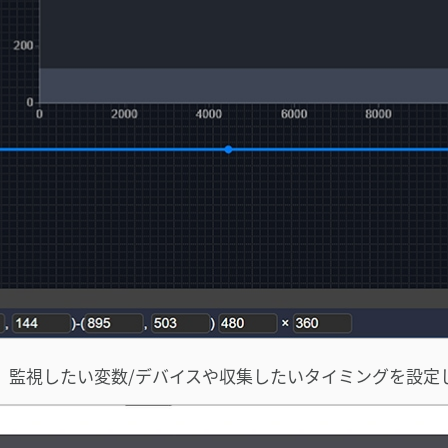
で、監視したい変数/デバイスや収集したいタイミングを設定