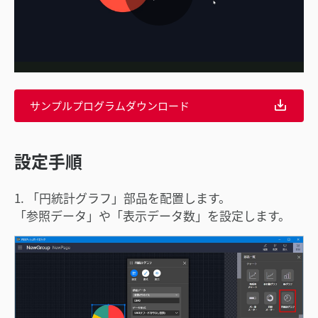
ビ
デ
サンプルプログラムダウンロード
オ
設定手順
1. 「円統計グラフ」部品を配置します。
「参照データ」や「表示データ数」を設定します。
を
再