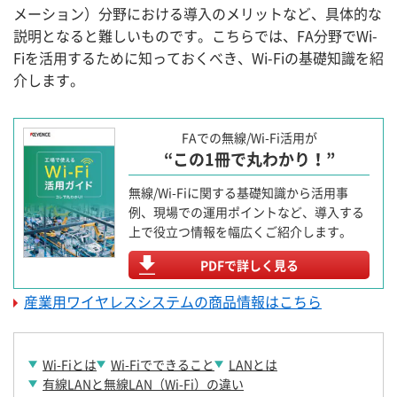
メーション）分野における導入のメリットなど、具体的な
説明となると難しいものです。こちらでは、FA分野でWi-
Fiを活用するために知っておくべき、Wi-Fiの基礎知識を紹
介します。
FAでの無線/Wi-Fi活用が
“この1冊で丸わかり！”
無線/Wi-Fiに関する基礎知識から活用事
例、現場での運用ポイントなど、導入する
上で役立つ情報を幅広くご紹介します。
PDFで詳しく見る
産業用ワイヤレスシステムの商品情報はこちら
Wi-Fiとは
Wi-Fiでできること
LANとは
有線LANと無線LAN（Wi-Fi）の違い