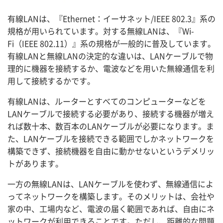
有線LANは、『Ethernet：イーサネット/IEEE 802.3』系の
規格が用いられています。対する無線LANは、『Wi-
Fi（IEEE 802.11）』系の規格が一般的に普及しています。
有線LANと無線LANの決定的な違いは、LANケーブルで物
理的に機器を接続するか、電波などを用いた無線通信を利
用して接続するかです。
有線LANは、ルーターとすべてのコンピューターなどを
LANケーブルで接続する必要があり、接続する機器が増え
れば数十本、数百本のLANケーブルが必要になります。ま
た、LANケーブルを接続できる範囲でしかネットワークを
構築できず、接続機器を自由に動かせないというデメリッ
トがあります。
一方の無線LANは、LANケーブルを使わず、無線通信によ
ってネットワークを構築します。そのメリットは、会社や
家の中、工場内など、電波の届く範囲であれば、自由にネ
ットワークが利用できることです。ただし、距離的な問題