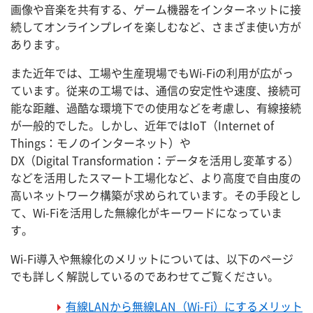
画像や音楽を共有する、ゲーム機器をインターネットに接
続してオンラインプレイを楽しむなど、さまざま使い方が
あります。
また近年では、工場や生産現場でもWi-Fiの利用が広がっ
ています。従来の工場では、通信の安定性や速度、接続可
能な距離、過酷な環境下での使用などを考慮し、有線接続
が一般的でした。しかし、近年ではIoT（Internet of
Things：モノのインターネット）や
DX（Digital Transformation：データを活用し変革する）
などを活用したスマート工場化など、より高度で自由度の
高いネットワーク構築が求められています。その手段とし
て、Wi-Fiを活用した無線化がキーワードになっていま
す。
Wi-Fi導入や無線化のメリットについては、以下のページ
でも詳しく解説しているのであわせてご覧ください。
有線LANから無線LAN（Wi-Fi）にするメリット