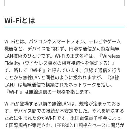
Wi-Fiとは
Wi-Fiとは、パソコンやスマートフォン、テレビやゲーム
機器など、デバイスを問わず、円滑な通信が可能な無線
LAN技術のひとつです。Wi-Fiの正式名称は、『Wireless
Fidelity（ワイヤレス機器の相互接続性を保証する）』
で、略して『Wi-Fi』と呼んでいます。無線で通信を行う
ことから無線LANと同義のように扱われますが、『無線
LAN』は無線通信で構築されたネットワークを指し、
『Wi-Fi』は無線通信の一規格を指します。
Wi-Fiが登場する以前の無線LANは、規格が定まっておら
ず、デバイス間での接続が不安定でした。それを解決する
ために生まれたのがWi-Fiです。米国電気電子学会によっ
て国際規格が策定され、IEEE802.11規格をベースに開発が