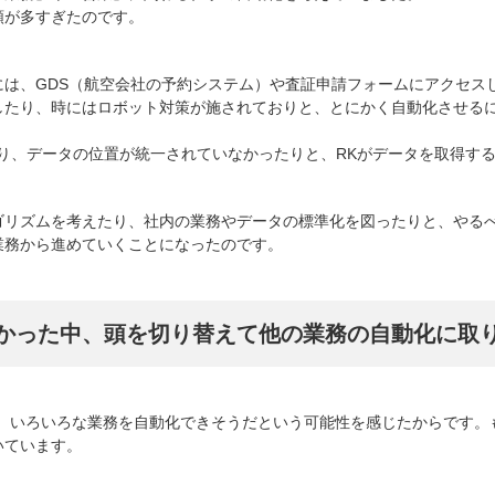
順が多すぎたのです。
には、GDS（航空会社の予約システム）や査証申請フォームにアクセス
したり、時にはロボット対策が施されておりと、とにかく自動化させる
いたり、データの位置が統一されていなかったりと、RKがデータを取得す
ゴリズムを考えたり、社内の業務やデータの標準化を図ったりと、やる
業務から進めていくことになったのです。
かった中、頭を切り替えて他の業務の自動化に取
も、いろいろな業務を自動化できそうだという可能性を感じたからです。
いています。