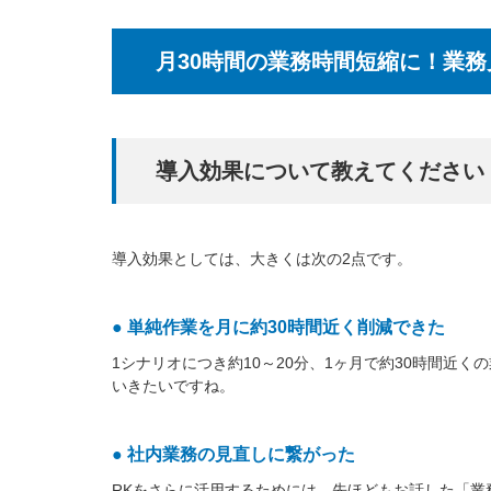
月30時間の業務時間短縮に！業
導入効果について教えてください
導入効果としては、大きくは次の2点です。
● 単純作業を月に約30時間近く削減できた
1シナリオにつき約10～20分、1ヶ月で約30時間
いきたいですね。
● 社内業務の見直しに繋がった
RKをさらに活用するためには、先ほどもお話した「