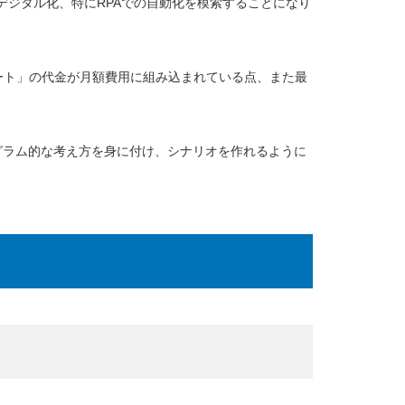
デジタル化、特にRPAでの自動化を模索することになり
ポート」の代金が月額費用に組み込まれている点、また最
グラム的な考え方を身に付け、シナリオを作れるように