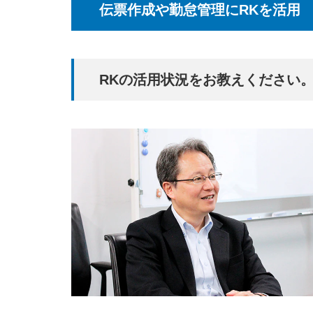
伝票作成や勤怠管理にRKを活用
RKの活用状況をお教えください