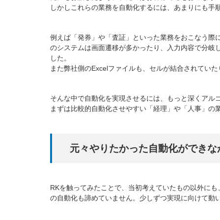
しかしこれらの業務を自動化するには、あまりにも手
例えば「発券」や「査証」といった業務をおこなう際
のシステムは画面遷移が多かったり、入力内容で分岐
した。
また弊社側のExcelファイルも、セルが結合されて
そんな中で自動化を実現させるには、もっと深くアル
まずは比較的自動化させやすい「経理」や「人事」の
元々やりたかった自動化ができな
RKを触ってみたことで、当初考えていたもの以外に
の自動化も諦めていません。少しずつ実現に向けて動