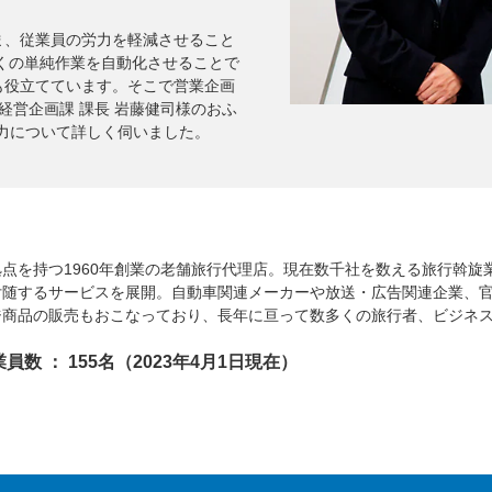
ま、従業員の労力を軽減させること
多くの単純作業を自動化させることで
も役立てています。そこで営業企画
経営企画課 課長 岩藤健司様のおふ
力について詳しく伺いました。
点を持つ1960年創業の老舗旅行代理店。現在数千社を数える旅行斡旋
付随するサービスを展開。自動車関連メーカーや放送・広告関連企業、
ジ商品の販売もおこなっており、長年に亘って数多くの旅行者、ビジネ
員数 ： 155名（2023年4月1日現在）