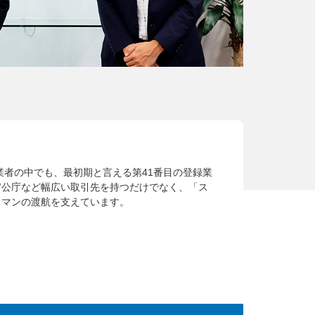
業者の中でも、最初期と言える第41番目の登録業
官公庁など幅広い取引先を持つだけでなく、「ス
スマンの渡航を支えています。