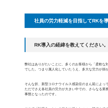
社員の労力軽減を目指してRKを
RK導入の経緯を教えてください
弊社はありがたいことに、多くのお客様から「柔軟な
でした。つまり属人化していたうえ、多大な労力が掛
そんな折、新型コロナウイルス感染症のまん延によっ
ただでさえ各社員の労力が大きい中での、さらなる業
事態となったのです。