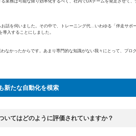
る業務は可能な限り効率化するべく、社内でDXチームを発足させて、
社からお話を伺いました。その中で、トレーニング代…いわゆる「伴走サ
を導入することにしました。
思わなかったからです。あまり専門的な知識がない我々にとって、プロ
も新たな自動化を模索
ついてはどのように評価されていますか？