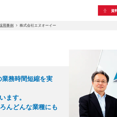
資
」採用事例
株式会社エヌオーイー
の業務時間短縮を実
います。
ろんどんな業種にも