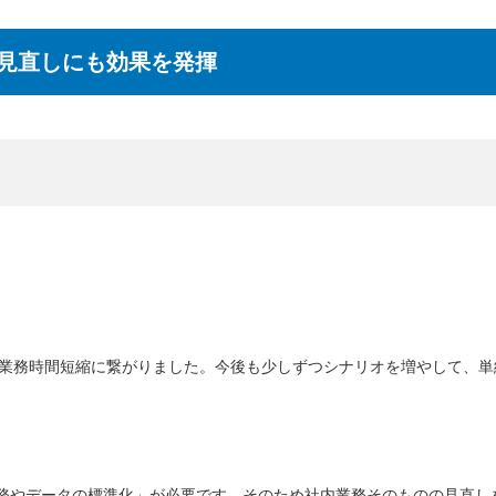
務見直しにも効果を発揮
近くの業務時間短縮に繋がりました。今後も少しずつシナリオを増やして、
業務やデータの標準化」が必要です。そのため社内業務そのものの見直し