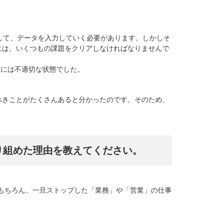
して、データを入力していく必要があります。しかしそ
には、いくつもの課題をクリアしなければなりませんで
るには不適切な状態でした。
べきことがたくさんあると分かったのです。そのため、
り組めた理由を教えてください。
もちろん、一旦ストップした「業務」や「営業」の仕事