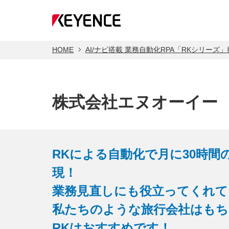
HOME
AI/ナビ搭載 業務自動化RPA「RKシリーズ
株式会社エヌオーイー
RKによる自動化で月に30時間
現！
業務見直しにも役立ってくれて
私たちのような旅行会社はもち
RKはおすすめです！