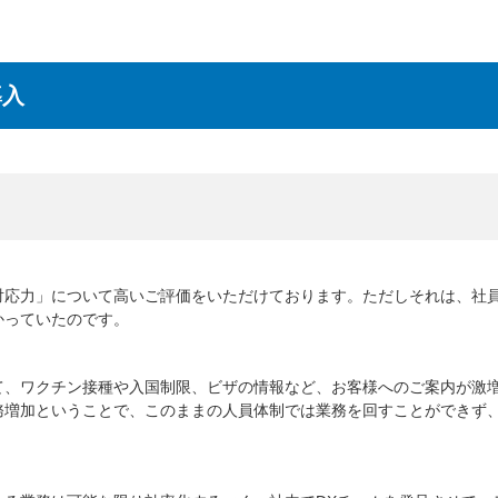
導入
。
対応力」について高いご評価をいただけております。ただしそれは、社
かっていたのです。
て、ワクチン接種や入国制限、ビザの情報など、お客様へのご案内が激
務増加ということで、このままの人員体制では業務を回すことができず