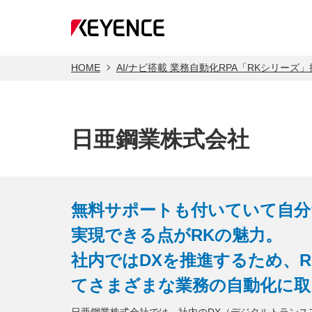
HOME
AI/ナビ搭載 業務自動化RPA「RKシリーズ
日亜鋼業株式会社
無料サポートも付いていて自分
実現できる点がRKの魅力。
社内ではDXを推進するため、
てさまざまな業務の自動化に取
日亜鋼業株式会社では、社内のDX（デジタルトランス