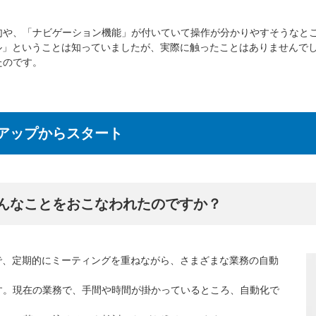
句や、「ナビゲーション機能」が付いていて操作が分かりやすそうなと
ル」ということは知っていましたが、実際に触ったことはありませんで
たのです。
アップからスタート
んなことをおこなわれたのですか？
で、定期的にミーティングを重ねながら、さまざまな業務の自動
す。現在の業務で、手間や時間が掛かっているところ、自動化で