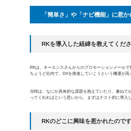
「簡単さ」や「ナビ機能」に惹か
RKを導入した経緯を教えてくだ
RKは、キーエンスさんからのプロモーションメールで
ちょうど社内で、DXを推進していこうという機運が
当時は、なにか具体的な課題を抱えていたり、兼ねてか
ってくれればという思いから、まずはテスト的に導入
RKのどこに興味を惹かれたので