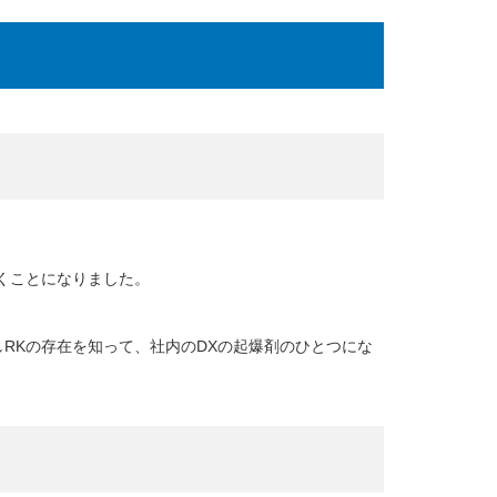
くことになりました。
RKの存在を知って、社内のDXの起爆剤のひとつにな