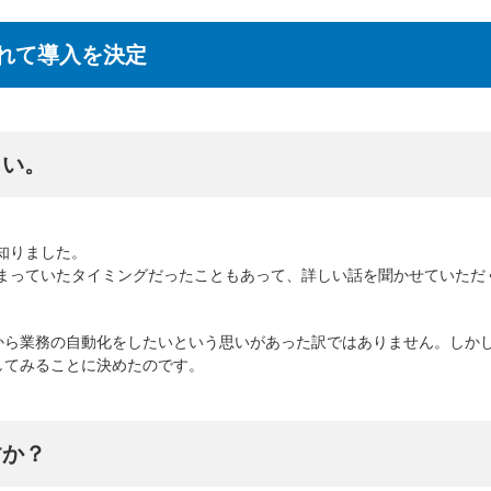
れて導入を決定
さい。
知りました。
高まっていたタイミングだったこともあって、詳しい話を聞かせていただ
ら業務の自動化をしたいという思いがあった訳ではありません。しかし
してみることに決めたのです。
すか？