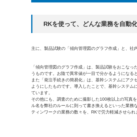
RKを使って、どんな業務を自動
主に、製品試験の「傾向管理図のグラフ作成」と、社
「傾向管理図のグラフ作成」は、製品試験をおこなっ
うものです。お陰で異常値が一目で分かるようになる
また「発注手続きの簡易化」は、基幹システムにアク
ようにしたものです。導入したことで、基幹システム
ています。
その他にも、調査のために撮影した100枚以上の写真
ル名を弊社のルールに則って書き換えるといった業務な
ティンワークの業務の数々を、RKで労力軽減させられ