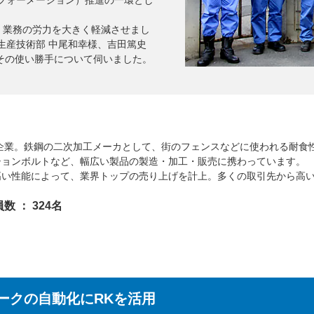
、業務の労力を大きく軽減させまし
生産技術部 中尾和幸様、吉田篤史
やその使い勝手について伺いました。
場企業。鉄鋼の二次加工メーカとして、街のフェンスなどに使われる耐食
ションボルトなど、幅広い製品の製造・加工・販売に携わっています。
高い性能によって、業界トップの売り上げを計上。多くの取引先から高
数 ： 324名
ークの自動化にRKを活用