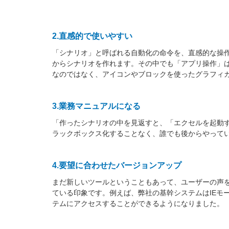
2.直感的で使いやすい
「シナリオ」と呼ばれる自動化の命令を、直感的な操作
からシナリオを作れます。その中でも「アプリ操作」は
なのではなく、アイコンやブロックを使ったグラフィカ
3.業務マニュアルになる
「作ったシナリオの中を見返すと、「エクセルを起動
ラックボックス化することなく、誰でも後からやって
4.要望に合わせたバージョンアップ
まだ新しいツールということもあって、ユーザーの声
ている印象です。例えば、弊社の基幹システムはIEモ
テムにアクセスすることができるようになりました。