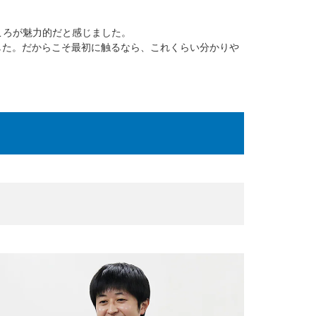
ころが魅力的だと感じました。
した。だからこそ最初に触るなら、これくらい分かりや