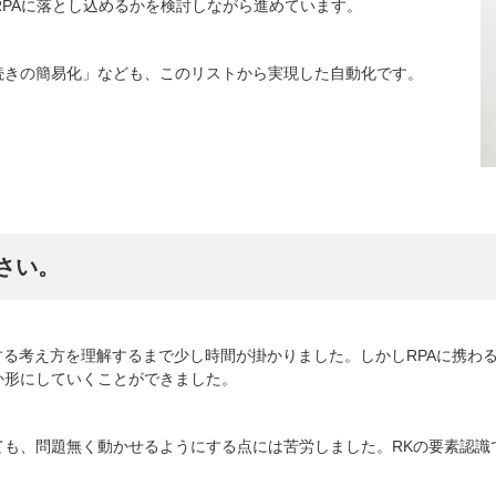
RPAに落とし込めるかを検討しながら進めています。
続きの簡易化」なども、このリストから実現した自動化です。
さい。
する考え方を理解するまで少し時間が掛かりました。しかしRPAに携わ
か形にしていくことができました。
ても、問題無く動かせるようにする点には苦労しました。RKの要素認識