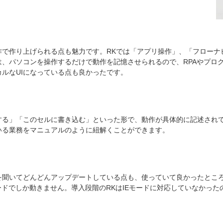
で作り上げられる点も魅力です。RKでは「アプリ操作」、「フローナ
、パソコンを操作するだけで動作を記憶させられるので、RPAやプロ
ルなUIになっている点も良かったです。
する」「このセルに書き込む」といった形で、動作が具体的に記述され
いる業務をマニュアルのように紐解くことができます。
を聞いてどんどんアップデートしている点も、使っていて良かったとこ
ードでしか動きません。導入段階のRKはIEモードに対応していなかっ