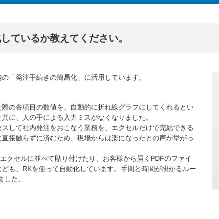
化しているか教えてください。
内の「発注手続きの簡易化」に活用しています。
た際の各項目の数値を、自動的に折れ線グラフにしてくれるとい
と共に、人の手による入力ミスがなくなりました。
セスして社内発注をおこなう業務を、エクセルだけで完結できる
に直接触らずに済むため、現場からは楽になったとの声が挙がっ
をエクセルに並べて貼り付けたり、お客様から届くPDFのファイ
ども、RKを使って自動化しています。手間と時間が掛かるルー
ました。