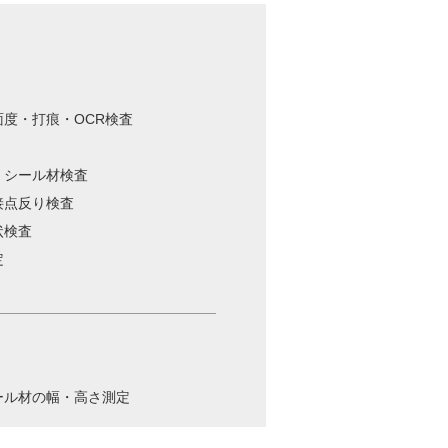
度・打痕・OCR検査
・シール材検査
接点反り検査
状検査
定
ール材の幅・高さ測定