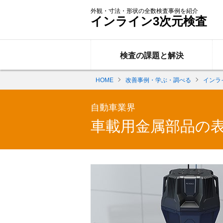
外観・寸法・形状の全数検査事例を紹介
インライン3次元検査
検査の課題と解決
HOME
改善事例・学ぶ・調べる
インラ
自動車業界
車載用金属部品の