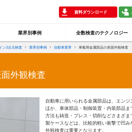
資料ダウンロード
業界別事例
全数検査のテクノロジー
イン3次元検査
業界別事例
自動車業界
車載用金属部品の表面外観検査
表面外観検査
自動車に用いられる金属部品は、エンジ
ほか、車体部品・制御装置・内装部品ま
方法も鋳造・プレス・切削などさまざま
製ケースなどは、比較的軽い衝撃で凹み
外観検査は重要となります。