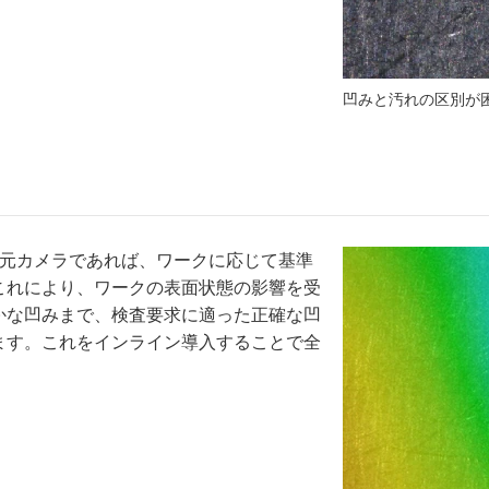
凹みと汚れの区別が
次元カメラであれば、ワークに応じて基準
これにより、ワークの表面状態の影響を受
かな凹みまで、検査要求に適った正確な凹
ます。これをインライン導入することで全