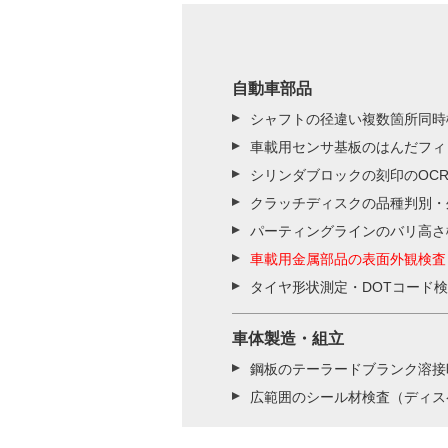
自動車部品
シャフトの径違い複数箇所同時
車載用センサ基板のはんだフィ
シリンダブロックの刻印のOC
クラッチディスクの品種判別・
パーティングラインのバリ高さ
車載用金属部品の表面外観検査
タイヤ形状測定・DOTコード
車体製造・組立
鋼板のテーラードブランク溶接
広範囲のシール材検査（ディス