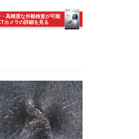
野・高精度な外観検査が可能
XTカメラの詳細を見る