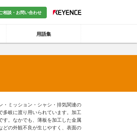
ご相談・お問い合わせ
用語集
ン・ミッション・シャシ・排気関連の
で多岐に渡り用いられています。加工
です。なかでも、薄板を加工した金属
などの外観不良が生じやすく、表面の