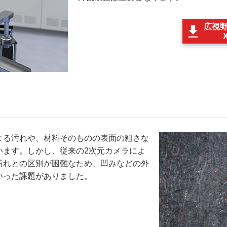
広視
よる汚れや、材料そのものの表面の粗さな
います。しかし、従来の2次元カメラによ
汚れとの区別が困難なため、凹みなどの外
いった課題がありました。