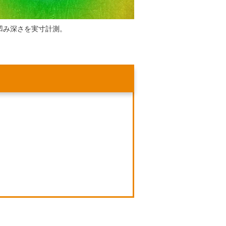
凹み深さを実寸計測。