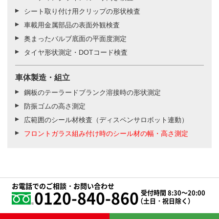
シート取り付け用クリップの形状検査
車載用金属部品の表面外観検査
奥まったバルブ底面の平面度測定
タイヤ形状測定・DOTコード検査
車体製造・組立
鋼板のテーラードブランク溶接時の形状測定
防振ゴムの高さ測定
広範囲のシール材検査（ディスペンサロボット連動）
フロントガラス組み付け時のシール材の幅・高さ測定
お電話でのご相談・お問い合わせ
0120-840-860
受付時間 8:30～20:00
（土日・祝日除く）