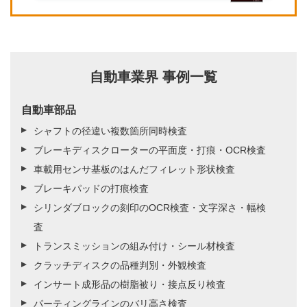
自動車業界 事例一覧
自動車部品
シャフトの径違い複数箇所同時検査
ブレーキディスクローターの平面度・打痕・OCR検査
車載用センサ基板のはんだフィレット形状検査
ブレーキパッドの打痕検査
シリンダブロックの刻印のOCR検査・文字深さ・幅検
査
トランスミッションの組み付け・シール材検査
クラッチディスクの品種判別・外観検査
インサート成形品の樹脂被り・接点反り検査
パーティングラインのバリ高さ検査