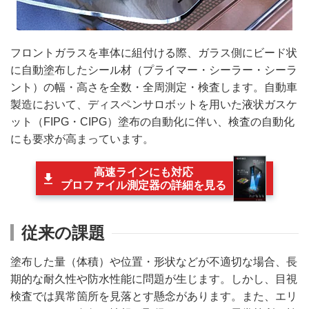
フロントガラスを車体に組付ける際、ガラス側にビード状
に自動塗布したシール材（プライマー・シーラー・シーラ
ント）の幅・高さを全数・全周測定・検査します。自動車
製造において、ディスペンサロボットを用いた液状ガスケ
ット（FIPG・CIPG）塗布の自動化に伴い、検査の自動化
にも要求が高まっています。
高速ラインにも対応
プロファイル測定器の詳細を見る
従来の課題
塗布した量（体積）や位置・形状などが不適切な場合、長
期的な耐久性や防水性能に問題が生じます。しかし、目視
検査では異常箇所を見落とす懸念があります。また、エリ