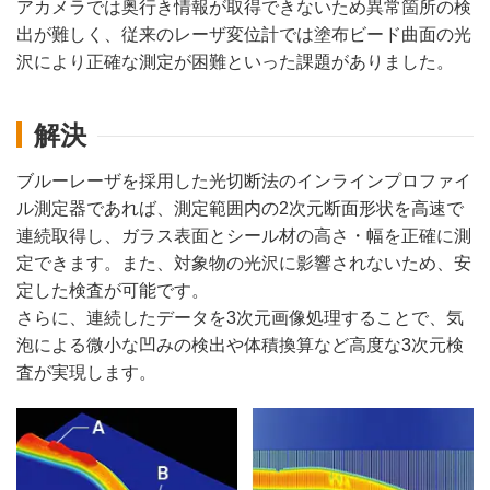
アカメラでは奥行き情報が取得できないため異常箇所の検
出が難しく、従来のレーザ変位計では塗布ビード曲面の光
沢により正確な測定が困難といった課題がありました。
解決
ブルーレーザを採用した光切断法のインラインプロファイ
ル測定器であれば、測定範囲内の2次元断面形状を高速で
連続取得し、ガラス表面とシール材の高さ・幅を正確に測
定できます。また、対象物の光沢に影響されないため、安
定した検査が可能です。
さらに、連続したデータを3次元画像処理することで、気
泡による微小な凹みの検出や体積換算など高度な3次元検
査が実現します。