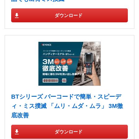
ダウンロード
BTシリーズ バーコードで簡単・スピーデ
ィ・ミス撲滅 「ムリ・ムダ・ムラ」 3M徹
底改善
ダウンロード