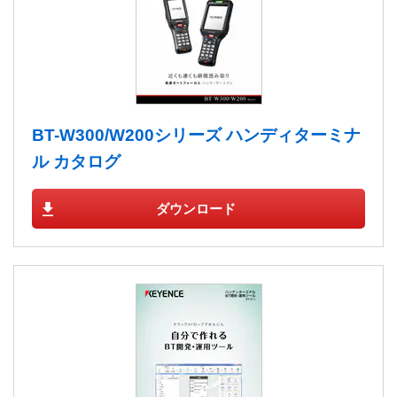
BT-W300/W200シリーズ ハンディターミナ
ル カタログ
ダウンロード