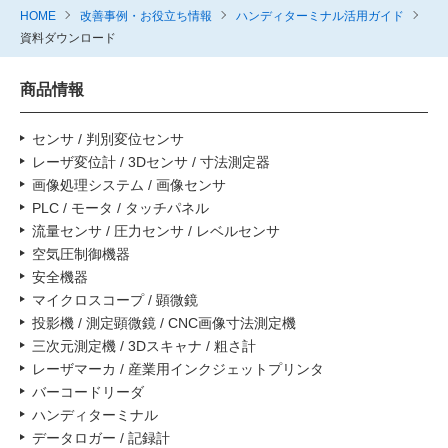
HOME
改善事例・お役立ち情報
ハンディターミナル活用ガイド
資料ダウンロード
商品情報
センサ / 判別変位センサ
レーザ変位計 / 3Dセンサ / 寸法測定器
画像処理システム / 画像センサ
PLC / モータ / タッチパネル
流量センサ / 圧力センサ / レベルセンサ
空気圧制御機器
安全機器
マイクロスコープ / 顕微鏡
投影機 / 測定顕微鏡 / CNC画像寸法測定機
三次元測定機 / 3Dスキャナ / 粗さ計
レーザマーカ / 産業用インクジェットプリンタ
バーコードリーダ
ハンディターミナル
データロガー / 記録計