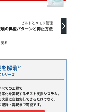
ビルドとメモリ管理
破壊の典型パターンと抑止方法
へ戻る
足を解消”
00シリーズ
すべての工程で
効率化を実現するテスト支援システム。
を大量に自動実行できるだけでなく、
の記録・再現まで可能です。