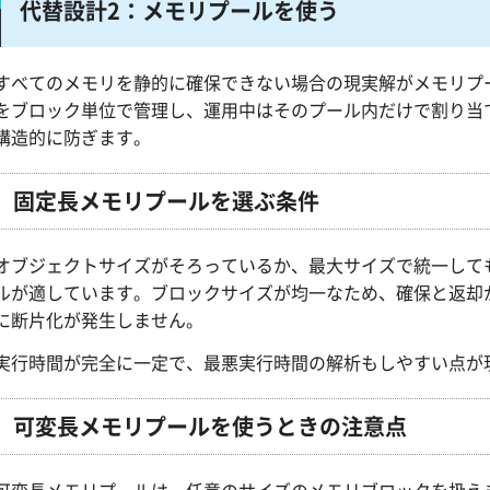
代替設計2：メモリプールを使う
すべてのメモリを静的に確保できない場合の現実解がメモリプ
をブロック単位で管理し、運用中はそのプール内だけで割り当
構造的に防ぎます。
固定長メモリプールを選ぶ条件
オブジェクトサイズがそろっているか、最大サイズで統一して
ルが適しています。ブロックサイズが均一なため、確保と返却
に断片化が発生しません。
実行時間が完全に一定で、最悪実行時間の解析もしやすい点が
可変長メモリプールを使うときの注意点