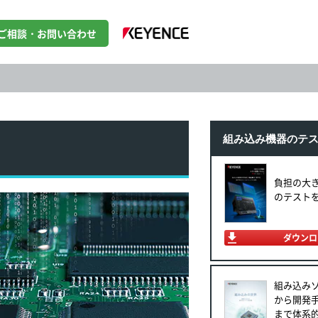
ご相談・お問い合わせ
組み込み機器のテ
負担の大
のテスト
ダウンロ
組み込み
から開発
まで体系