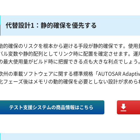
代替設計1：静的確保を優先する
動的確保のリスクを根本から避ける手段が静的確保です。使用
バル変数や静的配列としてリンク時に配置を確定させます。運
の最大使用量がビルド時に把握できる点も大きな利点でしょう
欧州の車載ソフトウェアに関する標準規格「AUTOSAR Adaptiv
化フェーズ後はメモリの動的確保を必要としない設計が求めら
テスト支援システムの商品情報はこちら