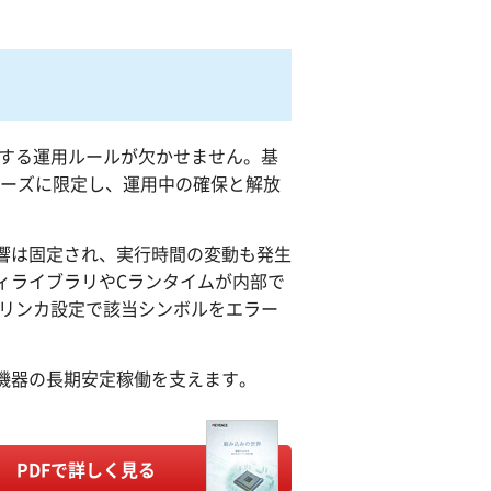
定する運用ルールが欠かせません。基
ェーズに限定し、運用中の確保と解放
響は固定され、実行時間の変動も発生
ィライブラリやCランタイムが内部で
、リンカ設定で該当シンボルをエラー
機器の長期安定稼働を支えます。
PDFで詳しく見る