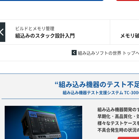
ビルドとメモリ管理
組込みのスタック設計入門
メモリ
組み込みソフトの世界 トップ
“組み込み機器のテスト不
組み込み機器テスト支援システム TC-30
組み込み機器開発の
早期化・高品質化・
様々なテストケース
不具合発生時の状況