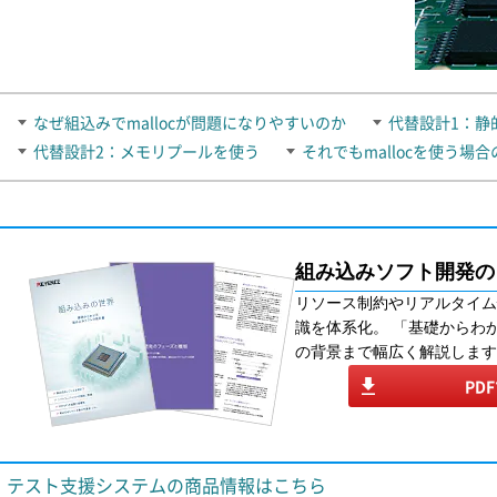
なぜ組込みでmallocが問題になりやすいのか
代替設計1：静
代替設計2：メモリプールを使う
それでもmallocを使う場
組み込みソフト開発の
リソース制約やリアルタイム
識を体系化。 「基礎からわ
の背景まで幅広く解説します
PD
テスト支援システムの商品情報はこちら