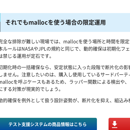
それでもmallocを使う場合の限定運用
完全な排除が難しい現場では、mallocを使う場所と時間を限
本ルールはNASAやJPLの規約と同じで、動的確保は初期化フ
は禁じる運用が定石です。
初期化時の一括確保なら、安定状態に入った段階で断片化の影
しません。注意したいのは、購入し使用しているサードパーテ
mallocを呼ぶケースもあるため、ラッパー関数による検出や
にする対策が現実的でしょう。
動的確保を例外として扱う設計姿勢が、断片化を抑え、組込み
テスト支援システムの商品情報はこちら