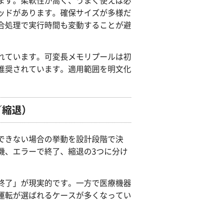
ます。柔軟性が高く、うまく使えば必
ッドがあります。確保サイズが多様だ
合処理で実行時間も変動することが避
れています。可変長メモリプールは初
推奨されています。適用範囲を明文化
／縮退）
できない場合の挙動を設計段階で決
機、エラーで終了、縮退の3つに分け
終了」が現実的です。一方で医療機器
運転が選ばれるケースが多くなってい