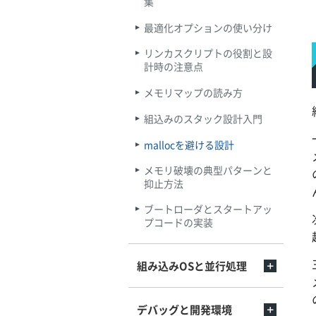
集
最適化オプションの使い分け
リンカスクリプトの役割と設
計時の注意点
メモリマップの読み方
組込みのスタック設計入門
mallocを避ける設計
メモリ破壊の典型パターンと
抑止方法
ブートローダとスタートアッ
プコードの実装
組み込みOSと並行処理
デバッグと開発環境