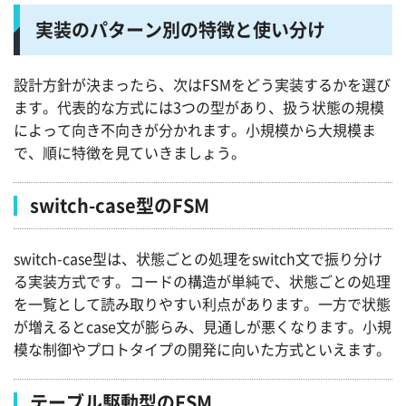
実装のパターン別の特徴と使い分け
設計方針が決まったら、次はFSMをどう実装するかを選び
ます。代表的な方式には3つの型があり、扱う状態の規模
によって向き不向きが分かれます。小規模から大規模ま
で、順に特徴を見ていきましょう。
switch-case型のFSM
switch-case型は、状態ごとの処理をswitch文で振り分け
る実装方式です。コードの構造が単純で、状態ごとの処理
を一覧として読み取りやすい利点があります。一方で状態
が増えるとcase文が膨らみ、見通しが悪くなります。小規
模な制御やプロトタイプの開発に向いた方式といえます。
テーブル駆動型のFSM