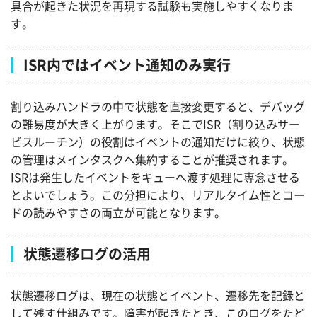
具合が起きた状況を再現する試験も実施しやすくなりま
す。
ISR内ではイベント通知のみ実行
割り込みハンドラの中で状態を直接変更すると、デバッグ
の難易度が大きく上がります。そこでISR（割り込みサー
ビスルーチン）の役割はイベントの通知だけに絞り、状態
の管理はメインタスクへ集約することが推奨されます。
ISRは発生したイベントをキューへ渡す処理に専念させる
とよいでしょう。この分担により、リアルタイム性とコー
ドの読みやすさの両立が可能となります。
状態遷移ログの活用
状態遷移ログは、現在の状態とイベント、遷移先を記録と
して残す仕組みです。障害が起きたとき、このログをたど