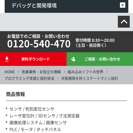
デバッグと開発環境
お電話でのご相談・お問い合わせ
0120-540-470
受付時間 8:30～20:00
（土日・祝日除く）
資料ダウンロード
ご相談・お問い合わせ
HOME
改善事例・お役立ち情報
組み込みソフトの世界
プログラミング言語と設計技法
状態爆発を防ぐステートマシン設計
商品情報
センサ / 判別変位センサ
レーザ変位計 / 3Dセンサ / 寸法測定器
画像処理システム / 画像センサ
PLC / モータ / タッチパネル