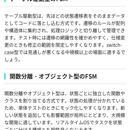
テーブル駆動型は、先ほどの状態遷移表をそのままデータ
としてコードに落とし込む方式です。遷移のルールが配列
や構造体に集約され、処理ロジックと切り離して管理でき
ます。テスト時には遷移の網羅性を確かめやすく、仕様変
更のときも修正の範囲を限定しやすくなります。switch-
case型では見通しが悪くなる中規模以上の場面に適するで
しょう。
関数分離・オブジェクト型のFSM
関数分離やオブジェクト型は、状態ごとに独立した関数や
クラスを割り当てる方式です。状態の処理が分かれている
ため、単体テストのときにモック化しやすくなります。新
しい状態を追加しても影響範囲が局所にとどまり、大規模
な開発に適しています。リアルタイムOSでタスクを状態
ごとに分ける構成とも相性良くなじみます。