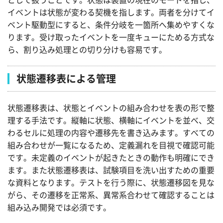
イベントは状態が変わる契機を指します。両者を分けてイ
ベント駆動型にすると、条件分岐を一箇所へ集めやすくな
ります。受け取ったイベントを一度キューにためる方式な
ら、割り込み処理との切り分けも容易です。
状態遷移表による管理
状態遷移表は、状態とイベントの組み合わせを表の形で整
理する手法です。縦軸に状態、横軸にイベントを並べ、交
わるセルに処理の内容や遷移先を書き込みます。すべての
組み合わせが一覧になるため、定義漏れを目視で確認可能
です。未定義のイベントが起きたときの動作も明確にでき
ます。また状態遷移表は、試験項目を洗い出すための重要
な資料となります。テストを行う際に、状態遷移図を見な
がら、その遷移を正常系、異常系合わせて確認することは
組み込み開発では必須です。