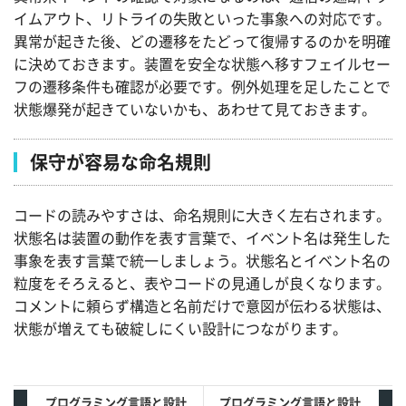
イムアウト、リトライの失敗といった事象への対応です。
異常が起きた後、どの遷移をたどって復帰するのかを明確
に決めておきます。装置を安全な状態へ移すフェイルセー
フの遷移条件も確認が必要です。例外処理を足したことで
状態爆発が起きていないかも、あわせて見ておきます。
保守が容易な命名規則
コードの読みやすさは、命名規則に大きく左右されます。
状態名は装置の動作を表す言葉で、イベント名は発生した
事象を表す言葉で統一しましょう。状態名とイベント名の
粒度をそろえると、表やコードの見通しが良くなります。
コメントに頼らず構造と名前だけで意図が伝わる状態は、
状態が増えても破綻しにくい設計につながります。
プログラミング言語と設計
プログラミング言語と設計