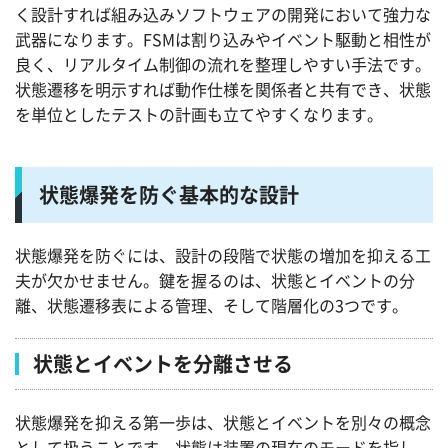
く設計すれば組み込みソフトウェアの開発において強力な
武器になります。FSMは割り込みやイベント駆動と相性が
良く、リアルタイム制御の流れを整理しやすい手法です。
状態遷移を明示すれば動作仕様を関係者と共有でき、状態
を単位としたテストの計画も立てやすくなります。
状態爆発を防ぐ基本的な設計
状態爆発を防ぐには、設計の段階で状態の増加を抑える工
夫が欠かせません。鍵を握るのは、状態とイベントの分
離、状態遷移表による管理、そして階層化の3つです。
状態とイベントを分離させる
状態爆発を抑える第一歩は、状態とイベントを別々の概念
として扱うことです。状態は装置の現在のモードを指し、