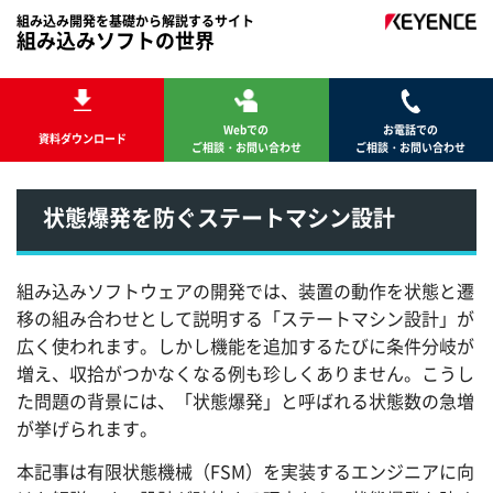
組み込み開発を基礎から解説するサイト
組み込みソフトの世界
Webでの
お電話での
資料ダウンロード
ご相談・お問い合わせ
ご相談・お問い合わせ
状態爆発を防ぐステートマシン設計
組み込みソフトウェアの開発では、装置の動作を状態と遷
移の組み合わせとして説明する「ステートマシン設計」が
広く使われます。しかし機能を追加するたびに条件分岐が
増え、収拾がつかなくなる例も珍しくありません。こうし
た問題の背景には、「状態爆発」と呼ばれる状態数の急増
が挙げられます。
本記事は有限状態機械（FSM）を実装するエンジニアに向