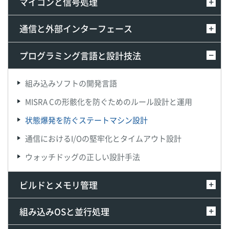
マイコンと信号処理
通信と外部インターフェース
プログラミング言語と設計技法
組み込みソフトの開発言語
MISRA Cの形骸化を防ぐためのルール設計と運用
状態爆発を防ぐステートマシン設計
通信におけるI/Oの堅牢化とタイムアウト設計
ウォッチドッグの正しい設計手法
ビルドとメモリ管理
組み込みOSと並行処理