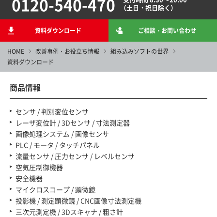
0120-540-470
（土日・祝日除く）
資料ダウンロード
ご相談・お問い合わせ
HOME
改善事例・お役立ち情報
組み込みソフトの世界
資料ダウンロード
商品情報
センサ / 判別変位センサ
レーザ変位計 / 3Dセンサ / 寸法測定器
画像処理システム / 画像センサ
PLC / モータ / タッチパネル
流量センサ / 圧力センサ / レベルセンサ
空気圧制御機器
安全機器
マイクロスコープ / 顕微鏡
投影機 / 測定顕微鏡 / CNC画像寸法測定機
三次元測定機 / 3Dスキャナ / 粗さ計