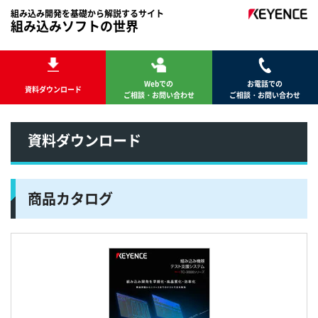
組み込み開発を基礎から解説するサイト
組み込みソフトの世界
Webでの
お電話での
資料ダウンロード
ご相談・お問い合わせ
ご相談・お問い合わせ
資料ダウンロード
商品カタログ