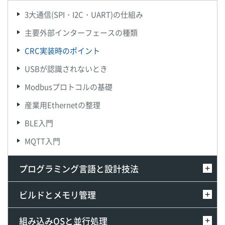
3大通信(SPI・I2C・UART)の仕組み
主要外部インターフェースの種類
CRC実装時のポイント
USBが認識されないとき
Modbusプロトコルの基礎
産業用Ethernetの整理
BLE入門
MQTT入門
プログラミング言語と設計技法
ビルドとメモリ管理
組み込みOSと並行処理