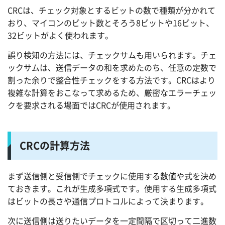
CRCは、チェック対象とするビットの数で種類が分かれて
おり、マイコンのビット数とそろう8ビットや16ビット、
32ビットがよく使われます。
誤り検知の方法には、チェックサムも用いられます。チェ
ックサムは、送信データの和を求めたのち、任意の定数で
割った余りで整合性チェックをする方法です。CRCはより
複雑な計算をおこなって求めるため、厳密なエラーチェッ
クを要求される場面ではCRCが使用されます。
CRCの計算方法
まず送信側と受信側でチェックに使用する数値や式を決め
ておきます。これが生成多項式です。使用する生成多項式
はビットの長さや通信プロトコルによって決まります。
次に送信側は送りたいデータを一定間隔で区切って二進数