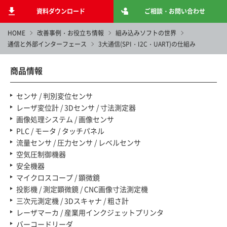
資料ダウンロード
ご相談・お問い合わせ
HOME
改善事例・お役立ち情報
組み込みソフトの世界
通信と外部インターフェース
3大通信(SPI・I2C・UART)の仕組み
商品情報
センサ / 判別変位センサ
レーザ変位計 / 3Dセンサ / 寸法測定器
画像処理システム / 画像センサ
PLC / モータ / タッチパネル
流量センサ / 圧力センサ / レベルセンサ
空気圧制御機器
安全機器
マイクロスコープ / 顕微鏡
投影機 / 測定顕微鏡 / CNC画像寸法測定機
三次元測定機 / 3Dスキャナ / 粗さ計
レーザマーカ / 産業用インクジェットプリンタ
バーコードリーダ