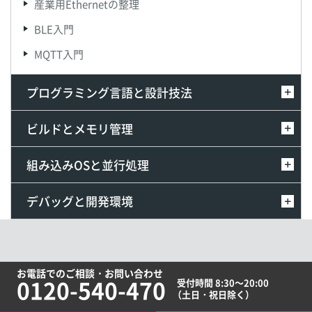
産業用Ethernetの整理
BLE入門
MQTT入門
プログラミング言語と設計技法
ビルドとメモリ管理
組み込みOSと並行処理
デバッグと開発環境
お電話でのご相談・お問い合わせ
0120-540-470
受付時間 8:30～20:00
（土日・祝日除く）