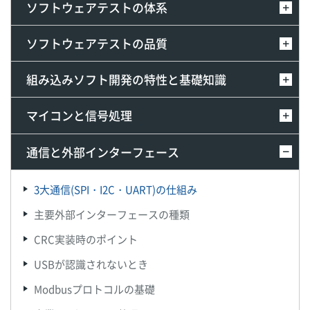
ソフトウェアテストの体系
ソフトウェアテストの品質
組み込みソフト開発の特性と基礎知識
マイコンと信号処理
通信と外部インターフェース
3大通信(SPI・I2C・UART)の仕組み
主要外部インターフェースの種類
CRC実装時のポイント
USBが認識されないとき
Modbusプロトコルの基礎