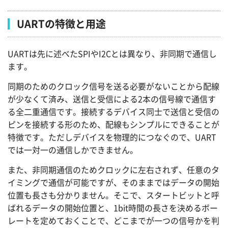
UARTの特徴と用途
UARTは先に述べたSPIやI2Cとは異なり、非同期で通信し
ます。
同期のためのクロック信号を送る必要がないことから配線
が少なくて済み、送信と受信による2本の信号線で通信す
る全二重通信です。接続するデバイス同士で送信と受信の
ピンを接続する形のため、配線もシンプルにできることが
特徴です。ただしデバイスを物理的につなぐので、UART
では一対一の通信しかできません。
また、非同期通信のためクロックに左右されず、任意のタ
イミングで通信が可能ですが、そのままではデータの開始
位置も長さも分かりません。そこで、スタートビットと呼
ばれるデータの開始位置と、1bit時間の長さを決めるボー
レートを定めておくことで、どこまでが一つの信号かを判