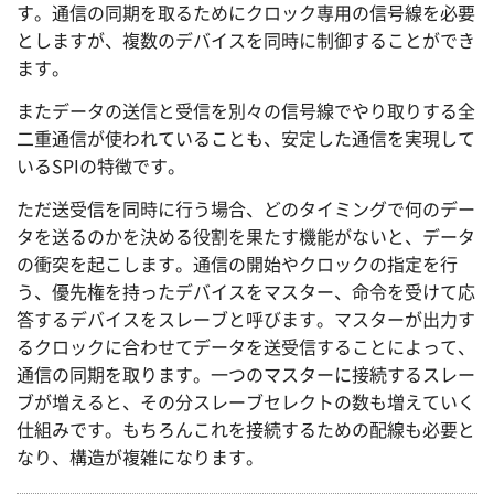
す。通信の同期を取るためにクロック専用の信号線を必要
としますが、複数のデバイスを同時に制御することができ
ます。
またデータの送信と受信を別々の信号線でやり取りする全
二重通信が使われていることも、安定した通信を実現して
いるSPIの特徴です。
ただ送受信を同時に行う場合、どのタイミングで何のデー
タを送るのかを決める役割を果たす機能がないと、データ
の衝突を起こします。通信の開始やクロックの指定を行
う、優先権を持ったデバイスをマスター、命令を受けて応
答するデバイスをスレーブと呼びます。マスターが出力す
るクロックに合わせてデータを送受信することによって、
通信の同期を取ります。一つのマスターに接続するスレー
ブが増えると、その分スレーブセレクトの数も増えていく
仕組みです。もちろんこれを接続するための配線も必要と
なり、構造が複雑になります。