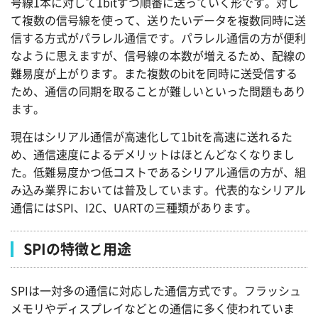
号線1本に対して1bitずつ順番に送っていく形です。対し
て複数の信号線を使って、送りたいデータを複数同時に送
信する方式がパラレル通信です。パラレル通信の方が便利
なように思えますが、信号線の本数が増えるため、配線の
難易度が上がります。また複数のbitを同時に送受信する
ため、通信の同期を取ることが難しいといった問題もあり
ます。
現在はシリアル通信が高速化して1bitを高速に送れるた
め、通信速度によるデメリットはほとんどなくなりまし
た。低難易度かつ低コストであるシリアル通信の方が、組
み込み業界においては普及しています。代表的なシリアル
通信にはSPI、I2C、UARTの三種類があります。
SPIの特徴と用途
SPIは一対多の通信に対応した通信方式です。フラッシュ
メモリやディスプレイなどとの通信に多く使われていま