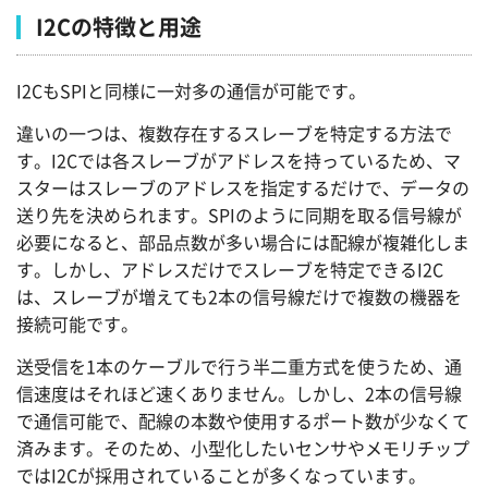
I2Cの特徴と用途
I2CもSPIと同様に一対多の通信が可能です。
違いの一つは、複数存在するスレーブを特定する方法で
す。I2Cでは各スレーブがアドレスを持っているため、マ
スターはスレーブのアドレスを指定するだけで、データの
送り先を決められます。SPIのように同期を取る信号線が
必要になると、部品点数が多い場合には配線が複雑化しま
す。しかし、アドレスだけでスレーブを特定できるI2C
は、スレーブが増えても2本の信号線だけで複数の機器を
接続可能です。
送受信を1本のケーブルで行う半二重方式を使うため、通
信速度はそれほど速くありません。しかし、2本の信号線
で通信可能で、配線の本数や使用するポート数が少なくて
済みます。そのため、小型化したいセンサやメモリチップ
ではI2Cが採用されていることが多くなっています。