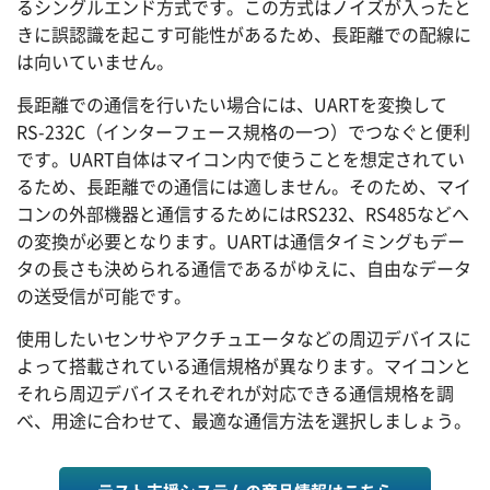
るシングルエンド方式です。この方式はノイズが入ったと
きに誤認識を起こす可能性があるため、長距離での配線に
は向いていません。
長距離での通信を行いたい場合には、UARTを変換して
RS-232C（インターフェース規格の一つ）でつなぐと便利
です。UART自体はマイコン内で使うことを想定されてい
るため、長距離での通信には適しません。そのため、マイ
コンの外部機器と通信するためにはRS232、RS485などへ
の変換が必要となります。UARTは通信タイミングもデー
タの長さも決められる通信であるがゆえに、自由なデータ
の送受信が可能です。
使用したいセンサやアクチュエータなどの周辺デバイスに
よって搭載されている通信規格が異なります。マイコンと
それら周辺デバイスそれぞれが対応できる通信規格を調
べ、用途に合わせて、最適な通信方法を選択しましょう。