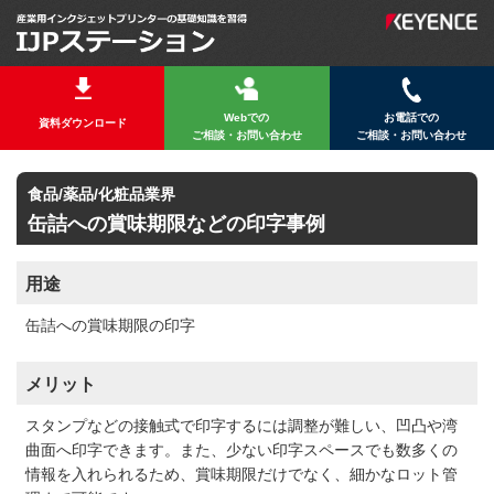
Webでの
お電話での
資料ダウンロード
ご相談・お問い合わせ
ご相談・お問い合わせ
食品/薬品/化粧品業界
缶詰への賞味期限などの印字事例
用途
缶詰への賞味期限の印字
メリット
スタンプなどの接触式で印字するには調整が難しい、凹凸や湾
曲面へ印字できます。また、少ない印字スペースでも数多くの
情報を入れられるため、賞味期限だけでなく、細かなロット管