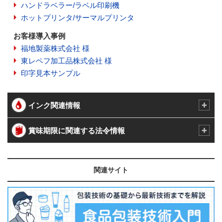
ハンドラベラー/ラベル印刷機
ホットプリンタ/サーマルプリンタ
お客様導入事例
福地製薬株式会社 様
東レペフ加工品株式会社 様
印字見本サンプル
インク関連情報
賞味期限に関連する法令情報
関連サイト