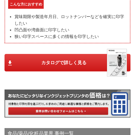
こんな方におすすめ
賞味期限や製造年月日、ロットナンバーなどを確実に印字
したい
凹凸面や湾曲面に印字したい
狭い印字スペースに多くの情報を印字したい
カタログで詳しく見る
食品/薬品/化粧品業界 事例一覧