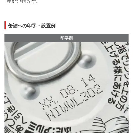
理まで可能です。
缶詰への印字・設置例
印字例