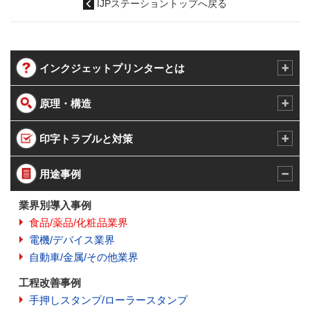
IJPステーショントップへ戻る
インクジェットプリンターとは
原理・構造
印字トラブルと対策
用途事例
業界別導入事例
食品/薬品/化粧品業界
電機/デバイス業界
自動車/金属/その他業界
工程改善事例
手押しスタンプ/ローラースタンプ