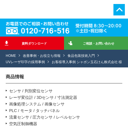
資料ダウンロード
ご相談・お問い合わせ
HOME
改善事例・お役立ち情報
食品包装技術入門
UVレーザ印字の採用事例
お客様導入事例 シャボン玉石けん株式会社 様
商品情報
センサ / 判別変位センサ
レーザ変位計 / 3Dセンサ / 寸法測定器
画像処理システム / 画像センサ
PLC / モータ / タッチパネル
流量センサ / 圧力センサ / レベルセンサ
空気圧制御機器