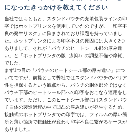
になったきっかけを教えてください
当社ではもともと、スタンドパウチの充填包装ラインの印
字ではホットプリンタを使用していたのですが、「印字不
良の発生リスク」に悩まされており課題を持っていまし
た。ホットプリンタによる印字不良の原因には大きく2つ
ありまして、それが「パウチのヒートシール部の厚み違
い」と「ホットプリンタの版（刻印）の調整不備や摩耗」
でした。
まず1つ目の「パウチのヒートシール部の厚み違い」につ
いてですが、前提として弊社ではスタンドパウチのバリア
性を担保するという観点から、パウチの胴体部分ではなく
パウチ下部のヒートシール部への印字をおこなう運用をし
ています。ただし、このヒートシール部にはスタンドパウ
チ自体の製造過程の中で凹凸の厚み違いが発生するため、
接触式のホットプリンタでの印字では、フィルムの厚い箇
所と薄い箇所で接触圧が変わり印字不良に繋がるケースが
ありました。