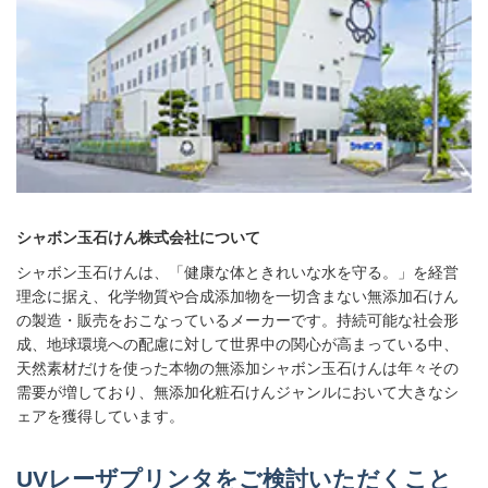
シャボン玉石けん株式会社について
シャボン玉石けんは、「健康な体ときれいな水を守る。」を経営
理念に据え、化学物質や合成添加物を一切含まない無添加石けん
の製造・販売をおこなっているメーカーです。持続可能な社会形
成、地球環境への配慮に対して世界中の関心が高まっている中、
天然素材だけを使った本物の無添加シャボン玉石けんは年々その
需要が増しており、無添加化粧石けんジャンルにおいて大きなシ
ェアを獲得しています。
UVレーザプリンタをご検討いただくこと