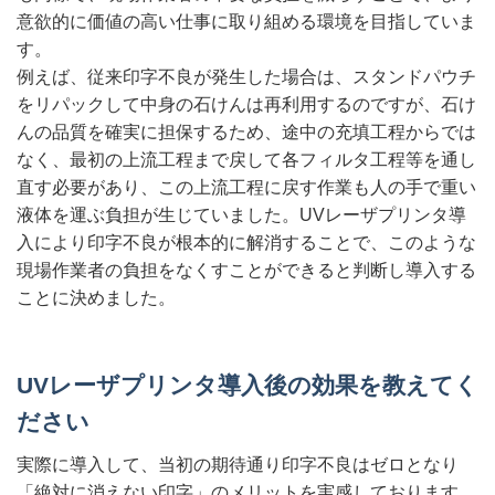
意欲的に価値の高い仕事に取り組める環境を目指していま
す。
例えば、従来印字不良が発生した場合は、スタンドパウチ
をリパックして中身の石けんは再利用するのですが、石け
んの品質を確実に担保するため、途中の充填工程からでは
なく、最初の上流工程まで戻して各フィルタ工程等を通し
直す必要があり、この上流工程に戻す作業も人の手で重い
液体を運ぶ負担が生じていました。UVレーザプリンタ導
入により印字不良が根本的に解消することで、このような
現場作業者の負担をなくすことができると判断し導入する
ことに決めました。
UVレーザプリンタ導入後の効果を教えてく
ださい
実際に導入して、当初の期待通り印字不良はゼロとなり
「絶対に消えない印字」のメリットを実感しております。