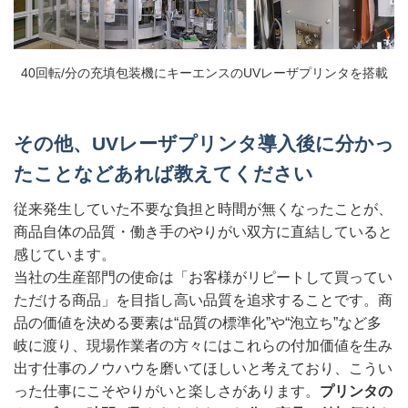
40回転/分の充填包装機にキーエンスのUVレーザプリンタを搭載
その他、UVレーザプリンタ導入後に分かっ
たことなどあれば教えてください
従来発生していた不要な負担と時間が無くなったことが、
商品自体の品質・働き手のやりがい双方に直結していると
感じています。
当社の生産部門の使命は「お客様がリピートして買ってい
ただける商品」を目指し高い品質を追求することです。商
品の価値を決める要素は“品質の標準化”や“泡立ち”など多
岐に渡り、現場作業者の方々にはこれらの付加価値を生み
出す仕事のノウハウを磨いてほしいと考えており、こうい
った仕事にこそやりがいと楽しさがあります。
プリンタの