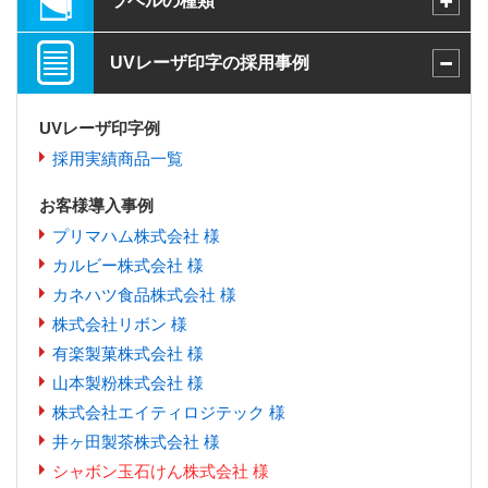
ラベルの種類
UVレーザ印字の採用事例
UVレーザ印字例
採用実績商品一覧
お客様導入事例
プリマハム株式会社 様
カルビー株式会社 様
カネハツ食品株式会社 様
株式会社リボン 様
有楽製菓株式会社 様
山本製粉株式会社 様
株式会社エイティロジテック 様
井ヶ田製茶株式会社 様
シャボン玉石けん株式会社 様