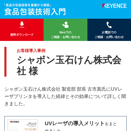
Webでの
お電話での
資料ダウンロード
ご相談・お問い合わせ
ご相談・お問い合わせ
お客様導入事例
シャボン玉石けん株式会
社 様
シャボン玉石けん株式会社 製造部 部長 古市真氏にUVレ
ーザプリンタを導入した経緯とその効果について詳しく聞
きました。
UVレーザの導入メリット
をまと
めました