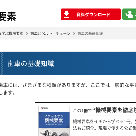
要素
資料ダウンロード
ら学ぶ機械要素
歯車とベルト・チェーン
歯車の基礎知識
歯車の基礎知識
歯車には、さまざまな種類がありますが、ここでは一般的な平
します。
“機械要素を徹底
この1冊で
機械要素をイチから学べる1冊。
法もご紹介。現場で使える公式