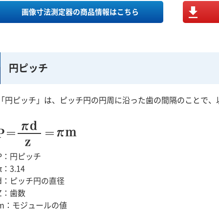
画像寸法測定器の商品情報はこちら
円ピッチ
「円ピッチ」は、ピッチ円の円周に沿った歯の間隔のことで、
P：円ピッチ
π：3.14
d：ピッチ円の直径
Z：歯数
m：モジュールの値