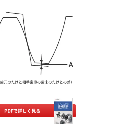
き（歯元のたけと相手歯車の歯末のたけとの差）
PDFで詳しく見る