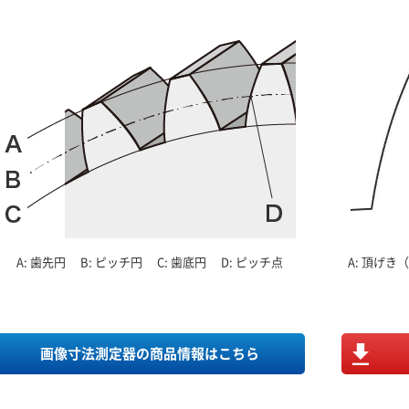
A: 歯先円
B: ピッチ円
C: 歯底円
D: ピッチ点
A: 頂げ
画像寸法測定器の商品情報はこちら