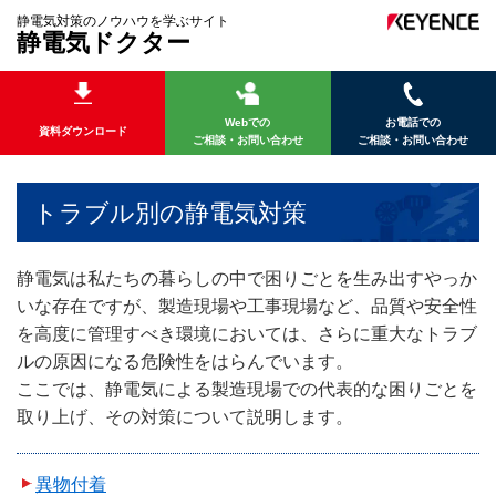
静電気対策のノウハウを学ぶサイト
静電気ドクター
Webでの
お電話での
資料ダウンロード
ご相談・お問い合わせ
ご相談・お問い合わせ
トラブル別の静電気対策
静電気は私たちの暮らしの中で困りごとを生み出すやっか
いな存在ですが、製造現場や工事現場など、品質や安全性
を高度に管理すべき環境においては、さらに重大なトラブ
ルの原因になる危険性をはらんでいます。
ここでは、静電気による製造現場での代表的な困りごとを
取り上げ、その対策について説明します。
異物付着