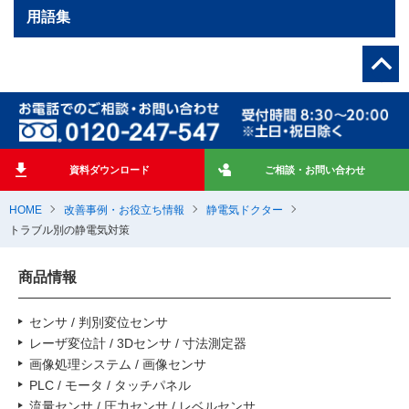
用語集
資料ダウンロード
ご相談・お問い合わせ
HOME
改善事例・お役立ち情報
静電気ドクター
トラブル別の静電気対策
商品情報
センサ / 判別変位センサ
レーザ変位計 / 3Dセンサ / 寸法測定器
画像処理システム / 画像センサ
PLC / モータ / タッチパネル
流量センサ / 圧力センサ / レベルセンサ