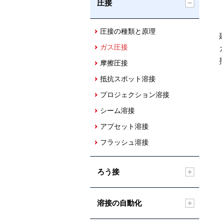
圧接
圧接の種類と原理
ガス圧接
摩擦圧接
抵抗スポット溶接
プロジェクション溶接
シーム溶接
アプセット溶接
フラッシュ溶接
ろう接
溶接の自動化