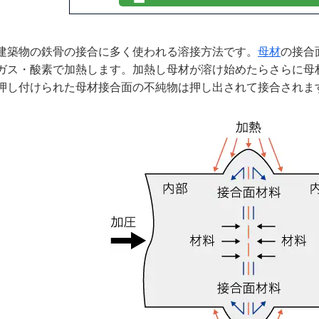
建築物の鉄骨の接合に多く使われる溶接方法です。
母材
の接合
ガス・酸素で加熱します。加熱し母材が溶け始めたらさらに母
押し付けられた母材接合面の不純物は押し出されて接合されま