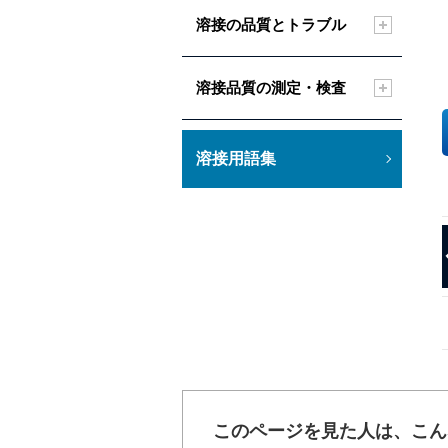
溶接の品質とトラブル
溶接品質の測定・検査
溶接用語集
このページを見た人は、こん