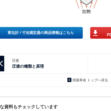
変位計 / 寸法測定器の商品情報はこちら
P
圧接
圧接の種類と原理
溶接革命 トップへ戻る
な資料もチェックしています