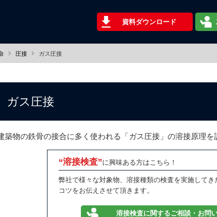
資料ダウンロード
命
圧接
ガス圧接
ガス圧接
建築物の鉄骨の接合に多く使われる「ガス圧接」の溶接原理を
“溶接検査”
に興味ある方はこちら！
弊社で様々な対象物、溶接種類の検査を実施してき
コツをお伝えさせて頂きます。
溶接検査に関するご相談・お問