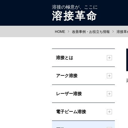
溶接の極意が、ここに
溶接革命
HOME
改善事例・お役立ち情報
溶接革
溶接とは
アーク溶接
レーザー溶接
電子ビーム溶接