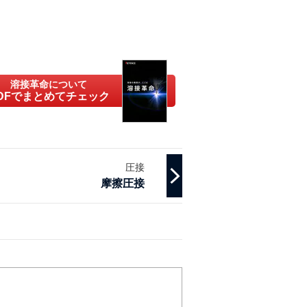
溶接革命について
DFでまとめてチェック
圧接
摩擦圧接