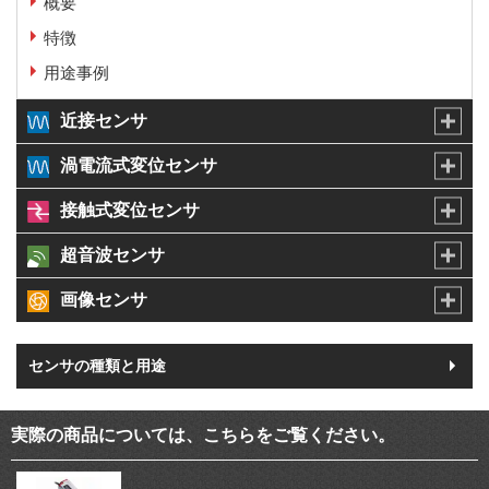
概要
特徴
用途事例
近接センサ
渦電流式変位センサ
接触式変位センサ
超音波センサ
画像センサ
センサの種類と用途
実際の商品については、こちらをご覧ください。