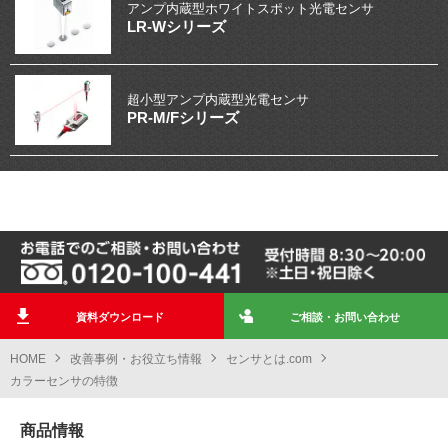
アンプ内蔵型ホワイト
スポット光電センサ
LR-Wシリーズ
超小型アンプ
内蔵型光電センサ
PR-M/Fシリーズ
資料ダウンロード
ご相談・お問い合わせ
HOME
改善事例・お役立ち情報
センサとは.com
カラーセンサの特徴
商品情報