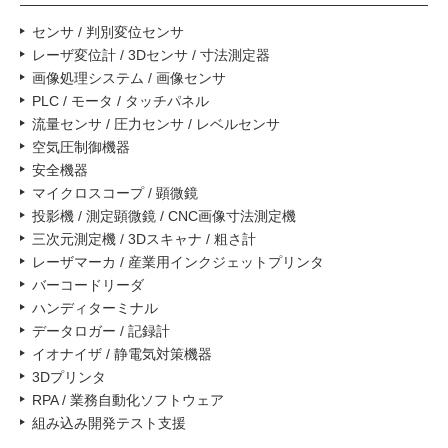
センサ / 判別変位センサ
レーザ変位計 / 3Dセンサ / 寸法測定器
画像処理システム / 画像センサ
PLC / モータ / タッチパネル
流量センサ / 圧力センサ / レベルセンサ
空気圧制御機器
安全機器
マイクロスコープ / 顕微鏡
投影機 / 測定顕微鏡 / CNC画像寸法測定機
三次元測定機 / 3Dスキャナ / 粗さ計
レーザマーカ / 産業用インクジェットプリンタ
バーコードリーダ
ハンディターミナル
データロガー / 記録計
イオナイザ / 静電気対策機器
3Dプリンタ
RPA / 業務自動化ソフトウェア
組み込み開発テスト支援