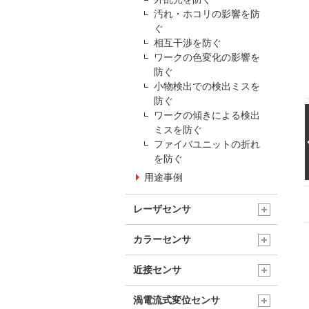
汚れ・ホコリの影響を防
ぐ
相互干渉を防ぐ
ワークの色変化の影響を
防ぐ
小物検出での検出ミスを
防ぐ
ワークの傾きによる検出
ミスを防ぐ
ファイバユニットの折れ
を防ぐ
用途事例
レーザセンサ
カラーセンサ
近接センサ
渦電流式変位センサ