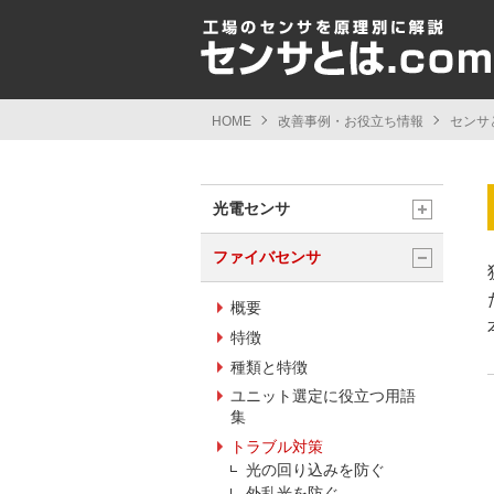
HOME
改善事例・お役立ち情報
センサと
光電センサ
ファイバセンサ
概要
特徴
種類と特徴
ユニット選定に役立つ用語
集
トラブル対策
光の回り込みを防ぐ
外乱光を防ぐ