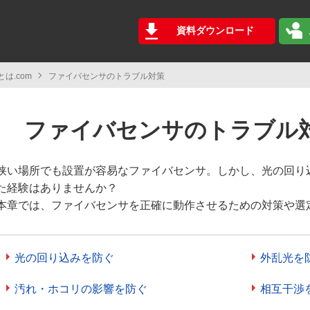
資料ダウンロード
は.com
ファイバセンサのトラブル対策
ファイバセンサのトラブル
狭い場所でも設置が容易なファイバセンサ。しかし、光の回り
た経験はありませんか？
本章では、ファイバセンサを正確に動作させるための対策や選
光の回り込みを防ぐ
外乱光を
汚れ・ホコリの影響を防ぐ
相互干渉