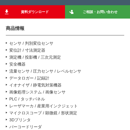
資料ダウンロード
ご相談・お問い合わせ
商品情報
センサ / 判別変位センサ
変位計 / 寸法測定器
測定機 / 投影機 / 三次元測定
安全機器
流量センサ / 圧力センサ / レベルセンサ
データロガー / 記録計
イオナイザ / 静電気対策機器
画像処理システム / 画像センサ
PLC / タッチパネル
レーザマーカ / 産業用インクジェット
マイクロスコープ / 顕微鏡 / 形状測定
3Dプリンタ
バーコードリーダ