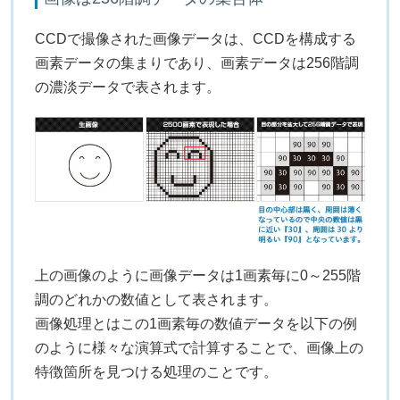
CCDで撮像された画像データは、CCDを構成する
画素データの集まりであり、画素データは256階調
の濃淡データで表されます。
上の画像のように画像データは1画素毎に0～255階
調のどれかの数値として表されます。
画像処理とはこの1画素毎の数値データを以下の例
のように様々な演算式で計算することで、画像上の
特徴箇所を見つける処理のことです。