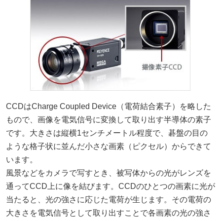
CCDはCharge Coupled Device（電荷結合素子）を略した
もので、画像を電気信号に変換して取り出す半導体の素子
です。大きさは縦横1センチメートル程度で、碁盤の目の
ような格子状に並んだ小さな画素（ピクセル）からできて
います。
風景などをカメラで写すとき、被写体からの光がレンズを
通ってCCD上に像を結びます。CCDのひとつの画素に光が
当たると、光の強さに応じた電荷が生じます。その電荷の
大きさを電気信号として取り出すことで各画素の光の強さ