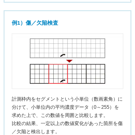
例1）傷／欠陥検査
計測枠内をセグメントという小単位（数画素角）に
分けて、小単位内の平均濃度データ（0～255）を
求めた上で、この数値を周囲と比較します。
比較の結果、一定以上の数値変化があった箇所を傷
／欠陥と検出します。