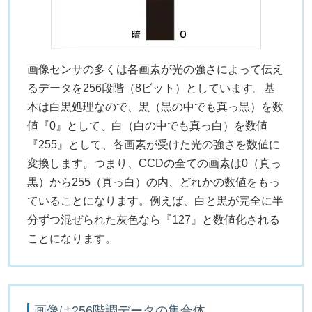
画像センサの多くは各画素が光の強さによって伝え
るデータを256段階（8ビット）としています。基
本は白黒処理なので、黒（黒の中でも真っ黒）を数
値『0』として、白（白の中でも真っ白）を数値
『255』として、各画素が受けた光の強さを数値に
変換します。つまり、CCDの全ての画素は0（真っ
黒）から255（真っ白）の内、どれかの数値をもっ
ていることになります。例えば、白と黒が完全に半
分ずつ混ぜられた灰色なら『127』と数値化される
ことになります。
画像は256階調データの集合体