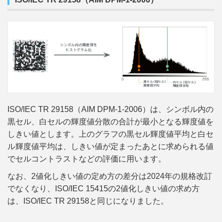
ISO/IEC TR 29158（AIM DPM-1-2006）は、シンボル内の
黒セル、白セルの輝度値分散の合計が最小となる輝度値を
しきい値とします。上のグラフの黒セル輝度値平均と白セ
ル輝度値平均は、しきい値が定まったあとに求められる値
でセルコントラストなどの評価に用います。
なお、2値化しきい値の定め方の差分は2024年の規格改訂
でなくなり、ISO/IEC 15415の2値化しきい値の求め方
は、ISO/IEC TR 29158と同じになりました。