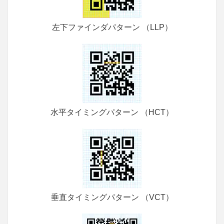
左下ファインダパターン （LLP）
水平タイミングパターン （HCT）
垂直タイミングパターン （VCT）