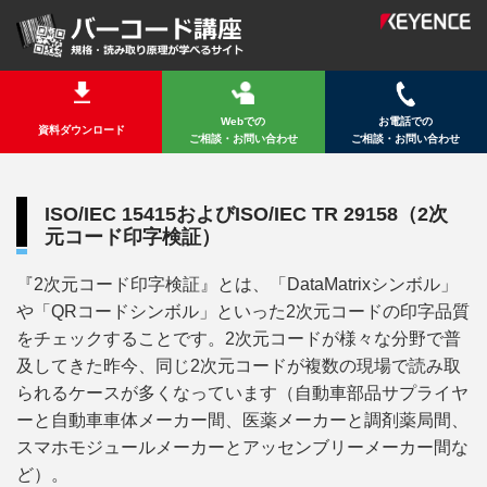
Webでの
お電話での
資料ダウンロード
ご相談・お問い合わせ
ご相談・お問い合わせ
ISO/IEC 15415およびISO/IEC TR 29158（2次
元コード印字検証）
『2次元コード印字検証』とは、「DataMatrixシンボル」
や「QRコードシンボル」といった2次元コードの印字品質
をチェックすることです。2次元コードが様々な分野で普
及してきた昨今、同じ2次元コードが複数の現場で読み取
られるケースが多くなっています（自動車部品サプライヤ
ーと自動車車体メーカー間、医薬メーカーと調剤薬局間、
スマホモジュールメーカーとアッセンブリーメーカー間な
ど）。