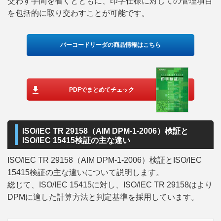
交わす手間を省くとともに、印字仕様に対しての管理項目
を包括的に取り交わすことが可能です。
バーコードリーダの商品情報はこちら
PDFでまとめてチェック
ISO/IEC TR 29158（AIM DPM-1-2006）検証と
ISO/IEC 15415検証の主な違い
ISO/IEC TR 29158（AIM DPM-1-2006）検証とISO/IEC
15415検証の主な違いについて説明します。
総じて、ISO/IEC 15415に対し、ISO/IEC TR 29158はより
DPMに適した計算方法と判定基準を採用しています。