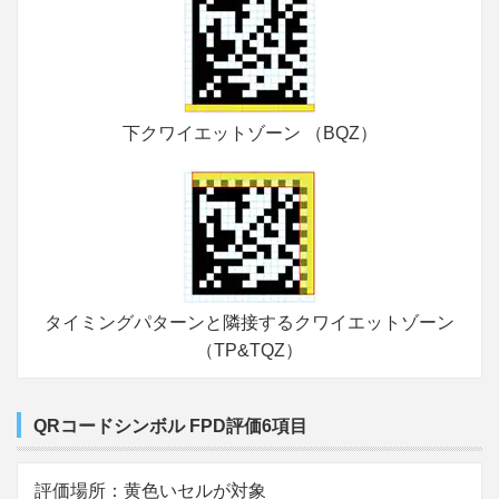
下クワイエットゾーン （BQZ）
タイミングパターンと隣接するクワイエットゾーン
（TP&TQZ）
QRコードシンボル FPD評価6項目
評価場所：黄色いセルが対象