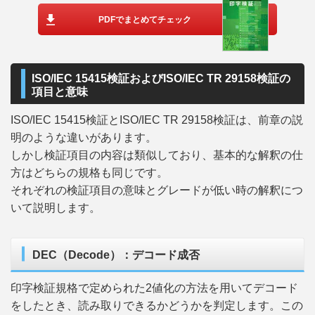
PDFでまとめてチェック
ISO/IEC 15415検証およびISO/IEC TR 29158検証の
項目と意味
ISO/IEC 15415検証とISO/IEC TR 29158検証は、前章の説
明のような違いがあります。
しかし検証項目の内容は類似しており、基本的な解釈の仕
方はどちらの規格も同じです。
それぞれの検証項目の意味とグレードが低い時の解釈につ
いて説明します。
DEC（Decode）：デコード成否
印字検証規格で定められた2値化の方法を用いてデコード
をしたとき、読み取りできるかどうかを判定します。この