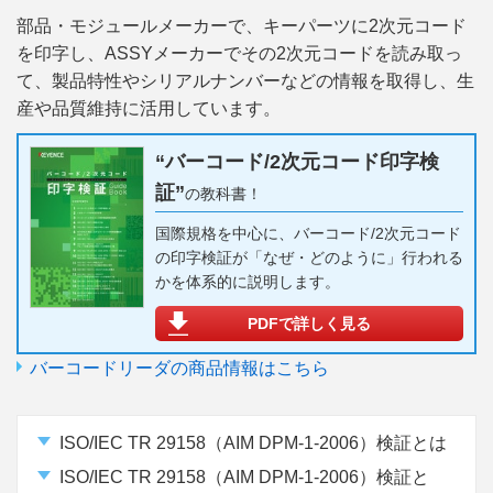
部品・モジュールメーカーで、キーパーツに2次元コード
を印字し、ASSYメーカーでその2次元コードを読み取っ
て、製品特性やシリアルナンバーなどの情報を取得し、生
産や品質維持に活用しています。
“バーコード/2次元コード印字検
証”
の教科書！
国際規格を中心に、バーコード/2次元コード
の印字検証が「なぜ・どのように」行われる
かを体系的に説明します。
PDFで詳しく見る
バーコードリーダの商品情報はこちら
ISO/IEC TR 29158（AIM DPM-1-2006）検証とは
ISO/IEC TR 29158（AIM DPM-1-2006）検証と