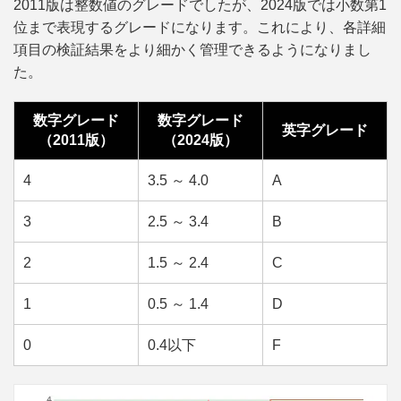
2011版は整数値のグレードでしたが、2024版では小数第1
位まで表現するグレードになります。これにより、各詳細
項目の検証結果をより細かく管理できるようになりまし
た。
数字グレード
数字グレード
英字グレード
（2011版）
（2024版）
4
3.5 ～ 4.0
A
3
2.5 ～ 3.4
B
2
1.5 ～ 2.4
C
1
0.5 ～ 1.4
D
0
0.4以下
F