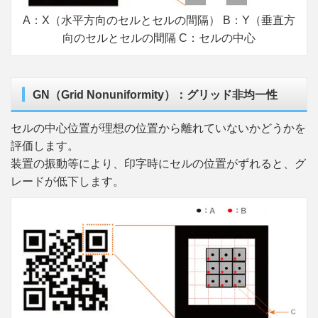
A：X（水平方向のセルとセルの間隔） B：Y（垂直方
向のセルとセルの間隔 C：セルの中心
GN（Grid Nonuniformity）：グリッド非均一性
セルの中心位置が理想の位置から離れていないかどうかを
評価します。
装置の振動等により、印字時にセルの位置がずれると、グ
レードが低下します。