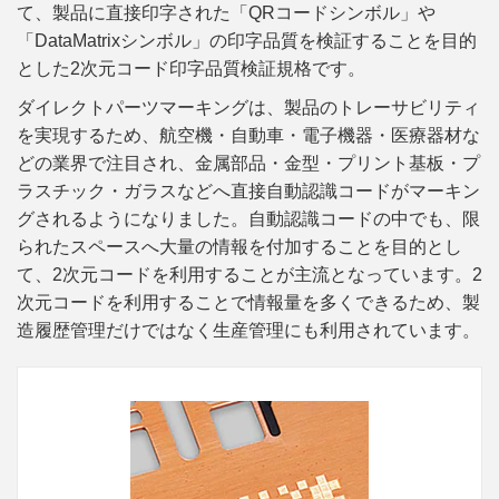
て、製品に直接印字された「QRコードシンボル」や
「DataMatrixシンボル」の印字品質を検証することを目的
とした2次元コード印字品質検証規格です。
ダイレクトパーツマーキングは、製品のトレーサビリティ
を実現するため、航空機・自動車・電子機器・医療器材な
どの業界で注目され、金属部品・金型・プリント基板・プ
ラスチック・ガラスなどへ直接自動認識コードがマーキン
グされるようになりました。自動認識コードの中でも、限
られたスペースへ大量の情報を付加することを目的とし
て、2次元コードを利用することが主流となっています。2
次元コードを利用することで情報量を多くできるため、製
造履歴管理だけではなく生産管理にも利用されています。