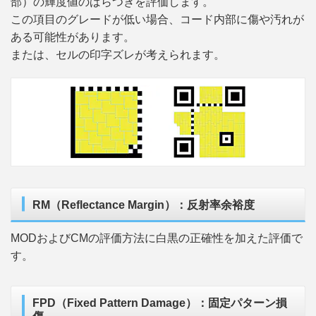
部）の輝度値のばらつきを評価します。
この項目のグレードが低い場合、コード内部に傷や汚れが
ある可能性があります。
または、セルの印字ズレが考えられます。
RM（Reflectance Margin）：反射率余裕度
MODおよびCMの評価方法に白黒の正確性を加えた評価で
す。
FPD（Fixed Pattern Damage）：固定パターン損