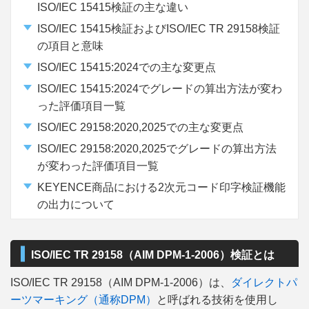
ISO/IEC 15415検証の主な違い
ISO/IEC 15415検証およびISO/IEC TR 29158検証
の項目と意味
ISO/IEC 15415:2024での主な変更点
ISO/IEC 15415:2024でグレードの算出方法が変わ
った評価項目一覧
ISO/IEC 29158:2020,2025での主な変更点
ISO/IEC 29158:2020,2025でグレードの算出方法
が変わった評価項目一覧
KEYENCE商品における2次元コード印字検証機能
の出力について
ISO/IEC TR 29158（AIM DPM-1-2006）検証とは
ISO/IEC TR 29158（AIM DPM-1-2006）は、
ダイレクトパ
ーツマーキング（通称DPM）
と呼ばれる技術を使用し