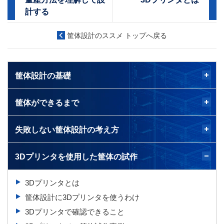
計する
筐体設計のススメ トップへ戻る
筐体設計の基礎
筐体ができるまで
失敗しない筐体設計の考え方
3Dプリンタを使用した筐体の試作
3Dプリンタとは
筐体設計に3Dプリンタを使うわけ
3Dプリンタで確認できること