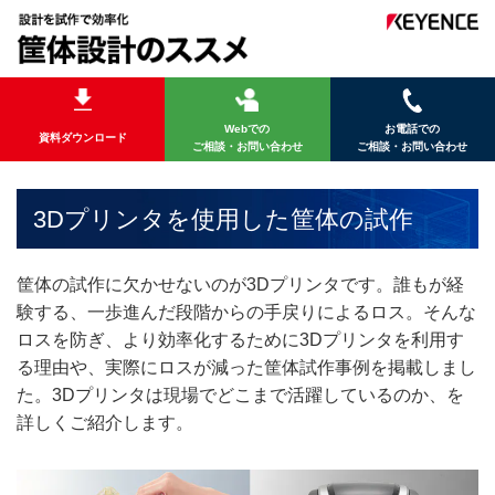
Webでの
お電話での
資料ダウンロード
ご相談・お問い合わせ
ご相談・お問い合わせ
3Dプリンタを使用した筐体の試作
筐体の試作に欠かせないのが3Dプリンタです。誰もが経
験する、一歩進んだ段階からの手戻りによるロス。そんな
ロスを防ぎ、より効率化するために3Dプリンタを利用す
る理由や、実際にロスが減った筐体試作事例を掲載しまし
た。3Dプリンタは現場でどこまで活躍しているのか、を
詳しくご紹介します。