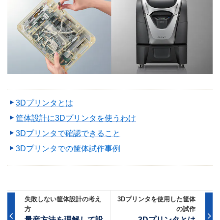
3Dプリンタとは
筐体設計に3Dプリンタを使うわけ
3Dプリンタで確認できること
3Dプリンタでの筐体試作事例
失敗しない筐体設計の考え
3Dプリンタを使用した筐体
方
の試作
量産方法を理解して設
3Dプリンタとは