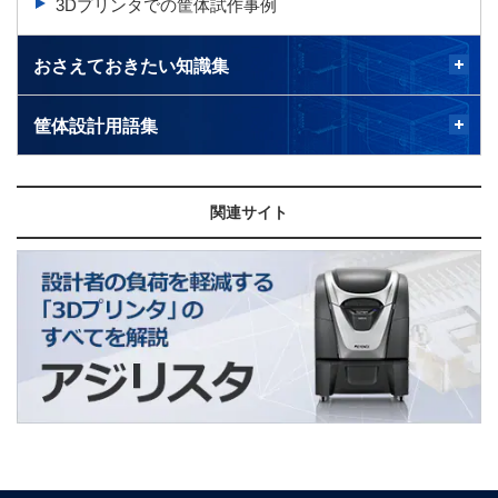
3Dプリンタでの筐体試作事例
おさえておきたい知識集
筐体設計用語集
関連サイト