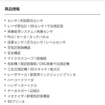
商品情報
センサ / 判別変位センサ
レーザ変位計 / 3Dセンサ / 寸法測定器
画像処理システム / 画像センサ
PLC / モータ / タッチパネル
流量センサ / 圧力センサ / レベルセンサ
空気圧制御機器
安全機器
マイクロスコープ / 顕微鏡
投影機 / 測定顕微鏡 / CNC画像寸法測定機
三次元測定機 / 3Dスキャナ / 粗さ計
レーザマーカ / 産業用インクジェットプリンタ
バーコードリーダ
ハンディターミナル
データロガー / 記録計
イオナイザ / 静電気対策機器
3Dプリンタ