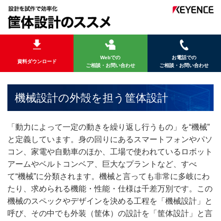
Webでの
お電話での
資料ダウンロード
ご相談・お問い合わせ
ご相談・お問い合わせ
機械設計の外殻を担う筐体設計
「動力によって一定の動きを繰り返し行うもの」を“機械”
と定義しています。身の回りにあるスマートフォンやパソ
コン、家電や自動車のほか、工場で使われているロボット
アームやベルトコンベア、巨大なプラントなど、すべ
て“機械”に分類されます。機械と言っても非常に多岐にわ
たり、求められる機能・性能・仕様は千差万別です。この
機械のスペックやデザインを決める工程を「機械設計」と
呼び、その中でも外装（筐体）の設計を「筐体設計」と言