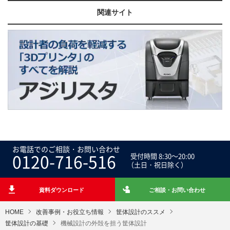
関連サイト
お電話でのご相談・お問い合わせ
0120-716-516
受付時間 8:30～20:00
（土日・祝日除く）
資料ダウンロード
ご相談・お問い合わせ
HOME
改善事例・お役立ち情報
筐体設計のススメ
筐体設計の基礎
機械設計の外殻を担う筐体設計