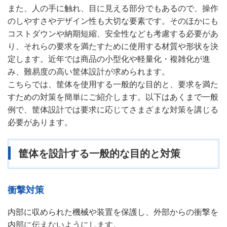
また、人の手に触れ、目に見える部分でもあるので、操作
のしやすさやデザイン性も大切な要素です。そのほかにも
コストダウンや納期短縮、安全性なども考慮する必要があ
り、それらの要求を満たすために使用する材質や形状を決
定します。近年では商品の小型化や軽量化・複雑化が進
み、難易度の高い筐体設計が求められます。
こちらでは、筐体を使用する一般的な目的と、要求を満た
すための対策を簡単にご紹介します。以下はあくまで一般
例で、筐体設計では要求に応じてさまざまな対策を講じる
必要があります。
筐体を設計する一般的な目的と対策
衝撃対策
内部に収められた機械や装置を保護し、外部からの衝撃を
内部に伝えないようにします。