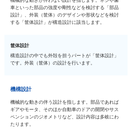
機械的な動きが伴わない設計を指します。ネジや歯
車といった部品の強度や剛性などを検討する「部品
設計」、外装（筐体）のデザインや形状などを検討
する「筐体設計」が構造設計に該当します。
筐体設計
構造設計の中でも外殻を担うパートが「筐体設計」
です。外装（筐体）の設計を行います。
機構設計
機械的な動きの伴う設計を指します。部品であれば
ギアやモータ、そのほか自動車のドアの開閉やサス
ペンションのジオメトリなど、設計内容は多岐にわ
たります。