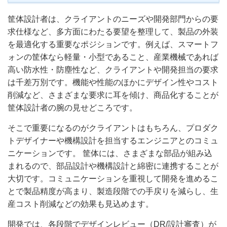
筐体設計者は、クライアントのニーズや開発部門からの要
求仕様など、多方面にわたる要望を整理して、製品の外装
を最適化する重要なポジションです。例えば、スマートフ
ォンの筐体なら軽量・小型であること、産業機械であれば
高い防水性・防塵性など、クライアントや開発担当の要求
は千差万別です。機能や性能のほかにデザイン性やコスト
削減など、さまざまな要求に耳を傾け、商品化することが
筐体設計者の腕の見せどころです。
そこで重要になるのがクライアントはもちろん、プロダク
トデザイナーや機構設計を担当するエンジニアとのコミュ
ニケーションです。 筐体には、さまざまな部品が組み込
まれるので、部品設計や機構設計と綿密に連携することが
大切です。コミュニケーションを重視して開発を進めるこ
とで製品精度が高まり、製造段階での手戻りを減らし、生
産コスト削減などの効果も見込めます。
開発では、各段階でデザインレビュー（DR/設計審査）が