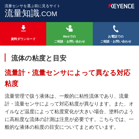
流量センサを選ぶ前に見るサイト
流量知識
.COM
Webでの
お電話での
資料ダウンロード
ご相談・お問い合わせ
ご相談・お問い合わせ
流体の粘度と目安
流量計・流量センサによって異なる対応
粘度
流量管理で扱う液体は、一般的に粘性流体であり、流量
計・流量センサによって対応粘度が異なります。また、オ
イルなど温度によって粘度変化が大きい場合、塗料のよう
に高粘度な流体の計測は注意が必要です。こちらでは、一
般的な液体の粘度の目安についてまとめています。