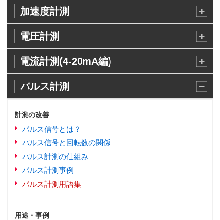
加速度計測
電圧計測
電流計測(4-20mA編)
パルス計測
計測の改善
パルス信号とは？
パルス信号と回転数の関係
パルス計測の仕組み
パルス計測事例
パルス計測用語集
用途・事例