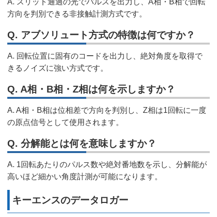
A. スリット通過の光でパルスを出力し、A相・B相で回転
方向を判別できる非接触計測方式です。
Q. アブソリュート方式の特徴は何ですか？
A. 回転位置に固有のコードを出力し、絶対角度を取得で
きるノイズに強い方式です。
Q. A相・B相・Z相は何を示しますか？
A. A相・B相は位相差で方向を判別し、Z相は1回転に一度
の原点信号として使用されます。
Q. 分解能とは何を意味しますか？
A. 1回転あたりのパルス数や絶対番地数を示し、分解能が
高いほど細かい角度計測が可能になります。
キーエンスのデータロガー