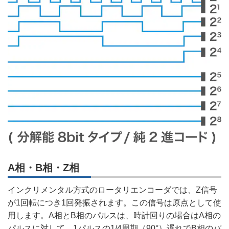
A相・B相・Z相
インクリメンタル方式のロータリエンコーダでは、Z信号
が1回転につき1回発振されます。この信号は原点として使
用します。A相とB相のパルスは、時計回りの場合はA相の
パルスに対して、1パルスの1/4周期（90°）遅れでB相のパ