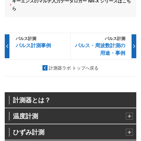
キーエンスのマルチ入力データロガー NR-X シリーズはこち
ら
パルス計測
パルス計測
パルス計測事例
パルス・周波数計測の
用途・事例
計測器ラボ トップへ戻る
計測器とは？
温度計測
ひずみ計測