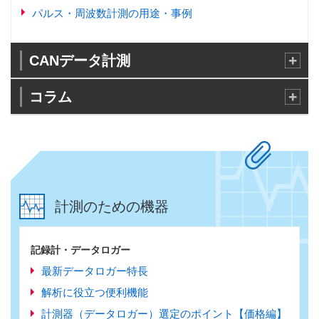
パルス・周波数計測の用途・事例
CANデータ計測
コラム
計測のための機器
記録計・データロガー
最新データロガー特長
解析に役立つ便利機能
計測器（データロガー）選定のポイント【価格編】