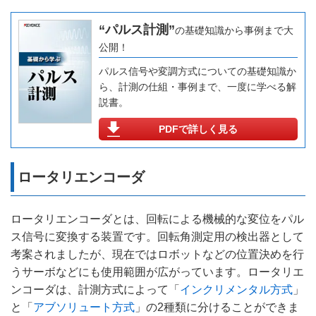
“パルス計測”
の基礎知識から事例まで大
公開！
パルス信号や変調方式についての基礎知識か
ら、計測の仕組・事例まで、一度に学べる解
説書。
PDFで詳しく見る
ロータリエンコーダ
ロータリエンコーダとは、回転による機械的な変位をパル
ス信号に変換する装置です。回転角測定用の検出器として
考案されましたが、現在ではロボットなどの位置決めを行
うサーボなどにも使用範囲が広がっています。ロータリエ
ンコーダは、計測方式によって「
インクリメンタル方式
」
と「
アブソリュート方式
」の2種類に分けることができま