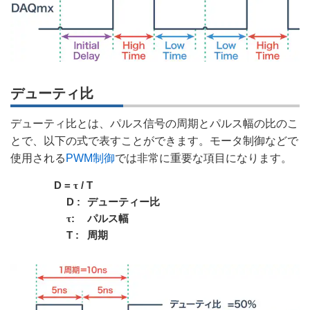
デューティ比
デューティ比とは、パルス信号の周期とパルス幅の比のこ
とで、以下の式で表すことができます。モータ制御などで
使用される
PWM制御
では非常に重要な項目になります。
D =
/ T
τ
D :
デューティー比
:
パルス幅
τ
T :
周期