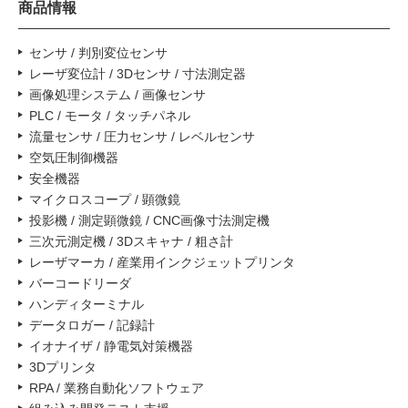
商品情報
センサ / 判別変位センサ
レーザ変位計 / 3Dセンサ / 寸法測定器
画像処理システム / 画像センサ
PLC / モータ / タッチパネル
流量センサ / 圧力センサ / レベルセンサ
空気圧制御機器
安全機器
マイクロスコープ / 顕微鏡
投影機 / 測定顕微鏡 / CNC画像寸法測定機
三次元測定機 / 3Dスキャナ / 粗さ計
レーザマーカ / 産業用インクジェットプリンタ
バーコードリーダ
ハンディターミナル
データロガー / 記録計
イオナイザ / 静電気対策機器
3Dプリンタ
RPA / 業務自動化ソフトウェア