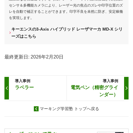
センサ＆多機能カメラにより、レーザー光の焦点のズレや印字位置のズ
レを自動で補正することができます。印字不良を未然に防ぎ、安定稼働
を実現します。
キーエンスの3-Axis ハイブリッド レーザマーカ MD-X シリ
ーズはこちら
最終更新日:
2026年2月20日
導入事例
導入事例
ラベラー
電気ペン（精密グライ
ンダー）
マーキング学習塾 トップへ戻る