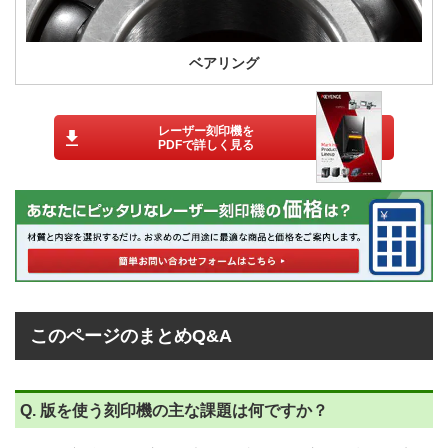
ベアリング
レーザー刻印機を
PDFで詳しく見る
このページのまとめQ&A
Q. 版を使う刻印機の主な課題は何ですか？