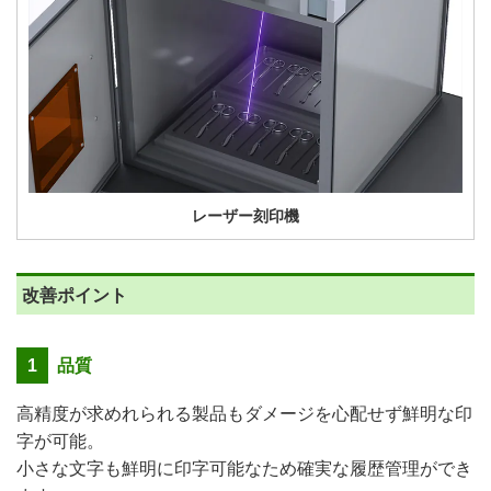
レーザー刻印機
改善ポイント
1
品質
高精度が求めれられる製品もダメージを心配せず鮮明な印
字が可能。
小さな文字も鮮明に印字可能なため確実な履歴管理ができ