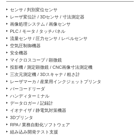
センサ / 判別変位センサ
レーザ変位計 / 3Dセンサ / 寸法測定器
画像処理システム / 画像センサ
PLC / モータ / タッチパネル
流量センサ / 圧力センサ / レベルセンサ
空気圧制御機器
安全機器
マイクロスコープ / 顕微鏡
投影機 / 測定顕微鏡 / CNC画像寸法測定機
三次元測定機 / 3Dスキャナ / 粗さ計
レーザマーカ / 産業用インクジェットプリンタ
バーコードリーダ
ハンディターミナル
データロガー / 記録計
イオナイザ / 静電気対策機器
3Dプリンタ
RPA / 業務自動化ソフトウェア
組み込み開発テスト支援