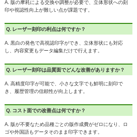
A. 版の摩耗による交換や調整が必要で、立体形状への刻
印や視認性向上が難しい点が課題です。
Q. レーザー刻印の利点は何ですか？
A. 黒白の発色で高視認印字ができ、立体形状にも対応
し、内容変更もデータ編集だけで行えます。
Q. レーザー刻印は品質面でどんな改善がありますか？
A. 高精度印字が可能で、小さな文字でも鮮明に刻印で
き、履歴管理の信頼性が向上します。
Q. コスト面での改善点は何ですか？
A. 版が不要なため品種ごとの版作成費がゼロになり、ロ
ゴや外国語もデータそのまま印字できます。