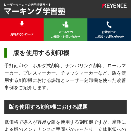
メールでの
お電話での
資料ダウンロード
ご相談・お問い合わせ
ご相談・お問い合わせ
版を使用する刻印機
手打刻印や、ホルダ式刻印、ナンバリング刻印、ロールマ
ーカー、プレスマーカー、チャックマーカーなど、版を使
用する刻印機における課題とレーザー刻印機を使った改善
事例をご紹介します。
版を使用する刻印機における課題
低価格で導入が容易な版を使用する刻印機ですが、摩耗に
よる版のメンテナンスに手間がかかったり、立体形状への