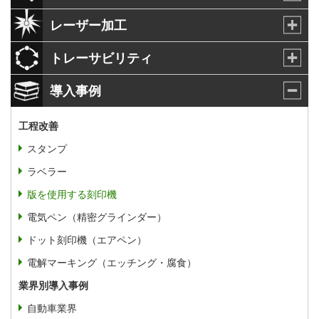
レーザー加工
トレーサビリティ
導入事例
工程改善
スタンプ
ラベラー
版を使用する刻印機
電気ペン（精密グラインダー）
ドット刻印機（エアペン）
電解マーキング（エッチング・腐食）
業界別導入事例
自動車業界