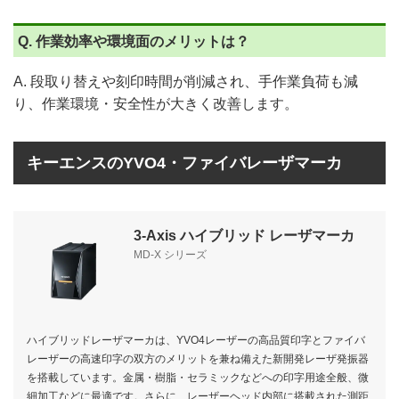
Q. 作業効率や環境面のメリットは？
A. 段取り替えや刻印時間が削減され、手作業負荷も減
り、作業環境・安全性が大きく改善します。
キーエンスのYVO4・ファイバレーザマーカ
3-Axis ハイブリッド レーザマーカ
MD-X シリーズ
ハイブリッドレーザマーカは、YVO4レーザーの高品質印字とファイバ
レーザーの高速印字の双方のメリットを兼ね備えた新開発レーザ発振器
を搭載しています。金属・樹脂・セラミックなどへの印字用途全般、微
細加工などに最適です。さらに、レーザーヘッド内部に搭載された測距