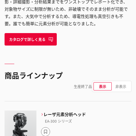
影・詳細撮影・分析結果までをワンストップでレポート化でき、
対象物サイズに制限が無いため、非破壊でそのまま分析が可能で
す。また、大気中で分析するため、導電性処理も真空引きも不
要。誰でも簡単に元素分析が可能となりました。
カタログで詳しく見る
商品ラインナップ
生産終了品
表示
非表示
レーザ元素分析ヘッド
EA-300 シリーズ
ブ
ッ