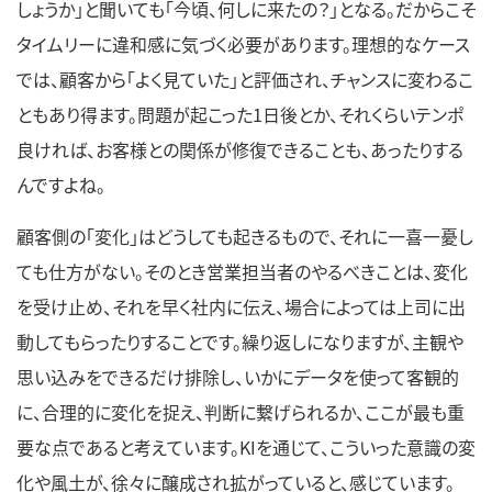
しょうか」と聞いても「今頃、何しに来たの？」となる。だからこそ
タイムリーに違和感に気づく必要があります。理想的なケース
では、顧客から「よく見ていた」と評価され、チャンスに変わるこ
ともあり得ます。問題が起こった1日後とか、それくらいテンポ
良ければ、お客様との関係が修復できることも、あったりする
んですよね。
顧客側の「変化」はどうしても起きるもので、それに一喜一憂し
ても仕方がない。そのとき営業担当者のやるべきことは、変化
を受け止め、それを早く社内に伝え、場合によっては上司に出
動してもらったりすることです。繰り返しになりますが、主観や
思い込みをできるだけ排除し、いかにデータを使って客観的
に、合理的に変化を捉え、判断に繋げられるか、ここが最も重
要な点であると考えています。KIを通じて、こういった意識の変
化や風土が、徐々に醸成され拡がっていると、感じています。