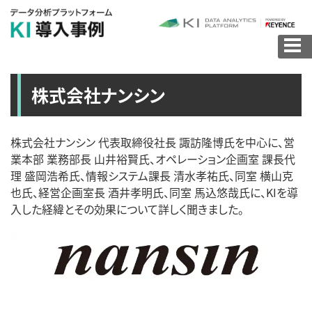
株式会社ナンシン
株式会社ナンシン 代表取締役社長 諏訪隆博氏を中心に、営
業本部 業務部長 山井裕賢氏、オペレーション企画室 課長代
理 盛岡浩希氏、情報システム課長 清水孝祐氏、同室 横山克
也氏、経営企画室長 酒井孝明氏、同室 馬込悠哉氏に、KIを導
入した経緯とその効果について詳しく聞きました。