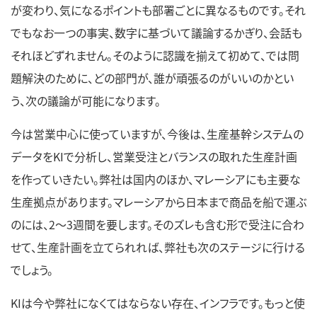
が変わり、気になるポイントも部署ごとに異なるものです。それ
でもなお一つの事実、数字に基づいて議論するかぎり、会話も
それほどずれません。そのように認識を揃えて初めて、では問
題解決のために、どの部門が、誰が頑張るのがいいのかとい
う、次の議論が可能になります。
今は営業中心に使っていますが、今後は、生産基幹システムの
データをKIで分析し、営業受注とバランスの取れた生産計画
を作っていきたい。弊社は国内のほか、マレーシアにも主要な
生産拠点があります。マレーシアから日本まで商品を船で運ぶ
のには、2～3週間を要します。そのズレも含む形で受注に合わ
せて、生産計画を立てられれば、弊社も次のステージに行ける
でしょう。
KIは今や弊社になくてはならない存在、インフラです。もっと使