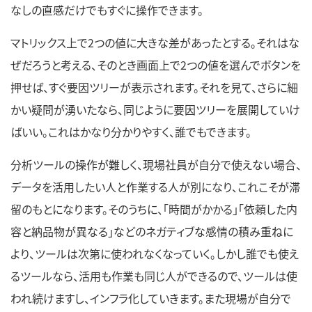
なしの直感だけでもすぐに操作できます。
マトリックス上で2つの値に大きな差があったとする。それはな
ぜだろうと考える、そのとき画面上で2つの値を選んでボタンを
押せば、すぐ要因ツリーが表示されます。それを見て、さらに細
かい疑問が湧いたなら、同じように要因ツリーを展開していけ
ばいい。これはかなり分かりやすく、誰でもできます。
分析ツールの操作が難しく、現場社員が自分で使えない場合、
データを活用したい人と作業する人が別になり、これこそが滞
留のもとになります。そのうちに、「時間がかかる」「依頼した内
容と納品物が異なる」などのネガティブな感情の積み重ねに
より、ツールは次第に使われなくなっていく。しかし誰でも使え
るツールなら、活用も作業も同じ人ができるので、ツールは使
われ続けますし、インフラ化していきます。また現場が自分で