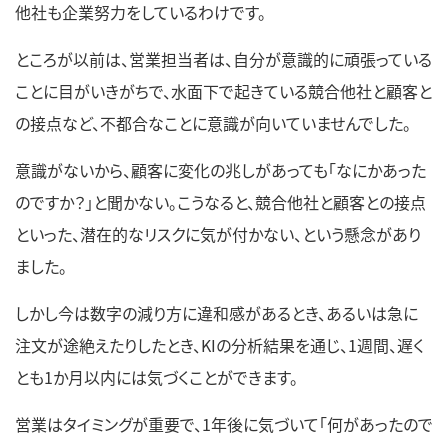
他社も企業努力をしているわけです。
ところが以前は、営業担当者は、自分が意識的に頑張っている
ことに目がいきがちで、水面下で起きている競合他社と顧客と
の接点など、不都合なことに意識が向いていませんでした。
意識がないから、顧客に変化の兆しがあっても「なにかあった
のですか？」と聞かない。こうなると、競合他社と顧客との接点
といった、潜在的なリスクに気が付かない、という懸念があり
ました。
しかし今は数字の減り方に違和感があるとき、あるいは急に
注文が途絶えたりしたとき、KIの分析結果を通じ、1週間、遅く
とも1か月以内には気づくことができます。
営業はタイミングが重要で、1年後に気づいて「何があったので