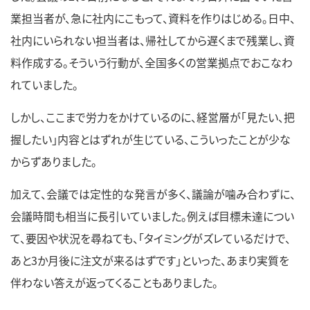
業担当者が、急に社内にこもって、資料を作りはじめる。日中、
社内にいられない担当者は、帰社してから遅くまで残業し、資
料作成する。そういう行動が、全国多くの営業拠点でおこなわ
れていました。
しかし、ここまで労力をかけているのに、経営層が「見たい、把
握したい」内容とはずれが生じている、こういったことが少な
からずありました。
加えて、会議では定性的な発言が多く、議論が噛み合わずに、
会議時間も相当に長引いていました。例えば目標未達につい
て、要因や状況を尋ねても、「タイミングがズレているだけで、
あと3か月後に注文が来るはずです」といった、あまり実質を
伴わない答えが返ってくることもありました。