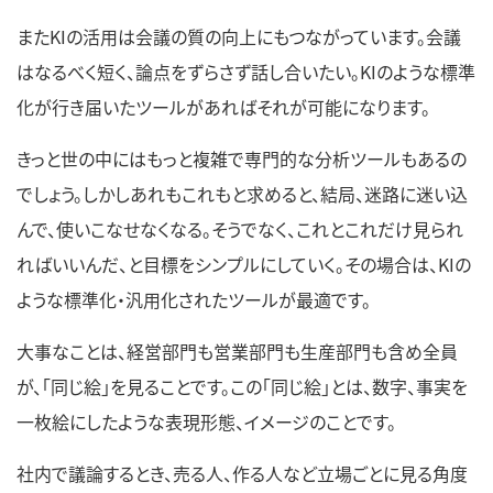
またKIの活用は会議の質の向上にもつながっています。会議
はなるべく短く、論点をずらさず話し合いたい。KIのような標準
化が行き届いたツールがあればそれが可能になります。
きっと世の中にはもっと複雑で専門的な分析ツールもあるの
でしょう。しかしあれもこれもと求めると、結局、迷路に迷い込
んで、使いこなせなくなる。そうでなく、これとこれだけ見られ
ればいいんだ、と目標をシンプルにしていく。その場合は、KIの
ような標準化・汎用化されたツールが最適です。
大事なことは、経営部門も営業部門も生産部門も含め全員
が、「同じ絵」を見ることです。この「同じ絵」とは、数字、事実を
一枚絵にしたような表現形態、イメージのことです。
社内で議論するとき、売る人、作る人など立場ごとに見る角度