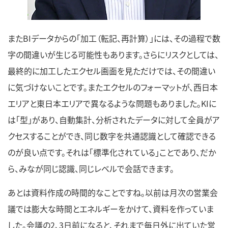
またBIデータからの「加工（転記、再計算）」には、その過程で数
字の間違いが生じる可能性もあります。さらにリスクとしては、
最終的に加工したエクセル画面を見ただけでは、その間違い
に気づけないことです。またエクセルのフォーマットが、西日本
エリアと東日本エリアで異なるような問題もありました。KIに
は「型」があり、自動集計、分析されたデータに対して全員がア
クセスすることができ、同じ数字を共通認識として確認できる
のが良い点です。それは「標準化されている」ことであり、だか
ら、みなが同じ認識、同じレベルで会話できます。
あとは資料作成の時間的なことですね。以前は月次の営業会
議では膨大な時間とエネルギーをかけて、資料を作っていま
した。会議の2、3日前になると、それまで毎日外に出ていた営