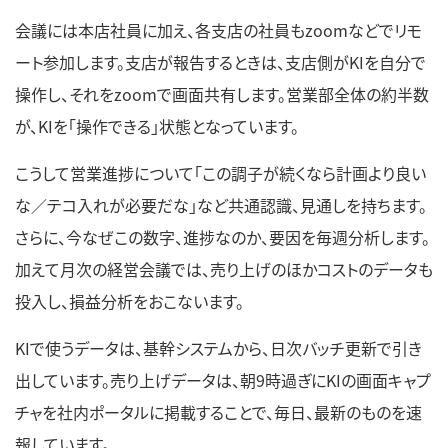
会議には本店社員に加え、各支店の社員もzoomなどでリモ
ート参加します。支店が報告するときは、支店側がKIを自分で
操作し、それをzoomで画面共有します。営業部全体の約半数
が、KIを「操作できる」状態となっています。
こうして営業進捗について「この調子が続くなら計画より良い
な／テコ入れが必要だな」など共通認識、見通しを持ちます。
さらに、今なぜこの数字、進捗なのか、要因を毎週分析します。
加えて月次の経営会議では、売り上げのほかコストのデータも
投入し、損益分析をおこないます。
KIで使うデータは、基幹システムから、日次バッチ更新で引き
出しています。売り上げデータは、朝9時過ぎにKIの画面キャプ
チャを社内ポータルに掲載することで、毎日、最新のものを速
報しています。