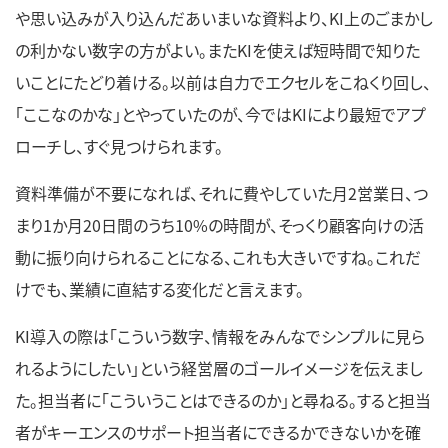
や思い込みが入り込んだあいまいな資料より、KI上のごまかし
の利かない数字の方がよい。またKIを使えば短時間で知りた
いことにたどり着ける。以前は自力でエクセルをこねくり回し、
「ここなのかな」とやっていたのが、今ではKIにより最短でアプ
ローチし、すぐ見つけられます。
資料準備が不要になれば、それに費やしていた月2営業日、つ
まり1か月20日間のうち10%の時間が、そっくり顧客向けの活
動に振り向けられることになる、これも大きいですね。これだ
けでも、業績に直結する変化だと言えます。
KI導入の際は「こういう数字、情報をみんなでシンプルに見ら
れるようにしたい」という経営層のゴールイメージを伝えまし
た。担当者に「こういうことはできるのか」と尋ねる。すると担当
者がキーエンスのサポート担当者にできるかできないかを確