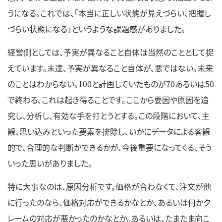
うになる。これでは、「本当に正しい状態が見えづらい、把握し
づらい状態になる」というような課題感がありました。
経営側としては、予実が異なること自体は当然のこととして捉
えています。未達、予実が異なること自体が、悪ではない。未来
のことはわからない。100と計画していたものが70あるいは50
で終わる、これは起き得ることです。ここから要因や原因を追
究し、分析し、有効な手を打とうとする。この段階において、主
観、思い込みといった要素を排除し、いかにデータによる客観
的で、合理的な判断ができるかが、今後重要になってくる、そう
いった思いがありました。
特に大事なのは、原因分析です。価格が合わなくて、注文が他
に行ったのなら、価格対応ができるかなとか、あるいは何かク
レームの対応が悪かったのかなとか。あるいは、たまたま向こ