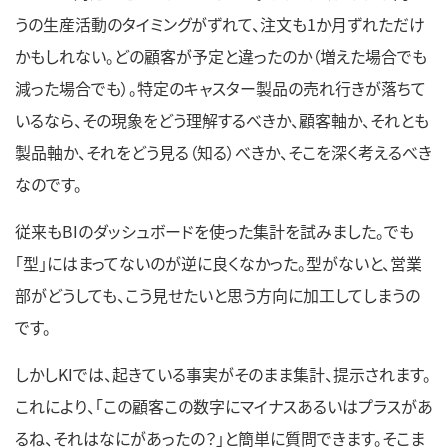
うの生産活動のタイミングがずれて、注文も1か月ずれただけ
かもしれない。どの顧客が予定と違ったのか（増えた場合でも
減った場合でも）。特定のキャスター製品の売れ行きが落ちて
いるなら、その現象をどう理解するべきか、顧客軸か、それとも
製品軸か、それをどう見る（知る）べきか、そこを深く考えるべき
なのです。
従来もBIのダッシュボードを使った集計を試みました。でも
「型」にはまってないのが逆に良くなかった。型がないと、営業
部がどうしても、こう見せたいと思う方向に加工してしまうの
です。
しかしKIでは、起きている事実がそのまま集計、提示されます。
これにより、「この顧客この数字にマイナスあるいはプラスがあ
るね、それはなにがあったの？」と簡単に質問できます。そこま