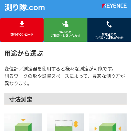
Webでの
お電話での
資料ダウンロード
ご相談・お問い合わせ
ご相談・お問い合わせ
用途から選ぶ
変位計／測定器を使用すると様々な測定が可能です。
測るワークの形や設置スペースによって、最適な測り方が
異なります。
寸法測定