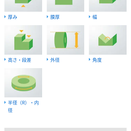
厚み
膜厚
幅
高さ・段差
外径
角度
半径（R）・内
径