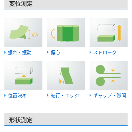
変位測定
振れ・振動
偏心
ストローク
位置決め
蛇行・エッジ
ギャップ・隙間
形状測定