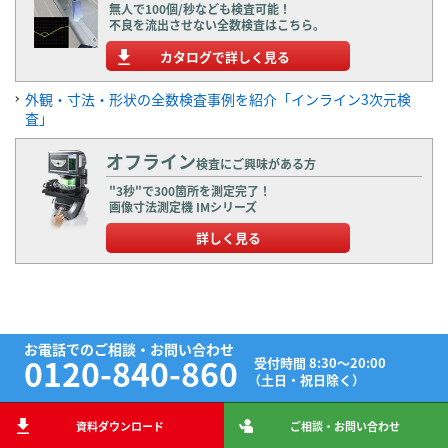
無人で100個/秒なども検査可能！
不良を流出させない全数検査はこちら。
カタログで詳しく見る
外観・寸法・形状の全数検査事例を紹介「インライン3次元検
査」
オフライン
検査にご興味がある方
"3秒"で300箇所を測定完了！
画像寸法測定機 IMシリーズ
詳しく見る
お電話でのご相談・お問い合わせ
0120-840-860
受付時間 8:30～20:00
（土日・祝日除く）
資料ダウンロード
ご相談・お問い合わせ