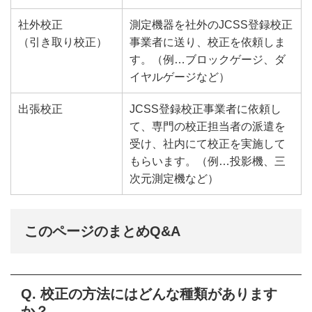
社外校正
測定機器を社外のJCSS登録校正
（引き取り校正）
事業者に送り、校正を依頼しま
す。（例…ブロックゲージ、ダ
イヤルゲージなど）
出張校正
JCSS登録校正事業者に依頼し
て、専門の校正担当者の派遣を
受け、社内にて校正を実施して
もらいます。（例…投影機、三
次元測定機など）
このページのまとめQ&A
Q. 校正の方法にはどんな種類があります
か？