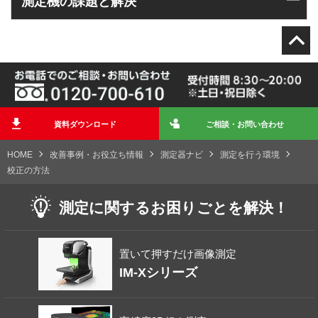
測定機の課題と解決
資料ダウンロード
ご相談・お問い合わせ
HOME
改善事例・お役立ち情報
測定器ナビ
測定を行う環境
校正の方法
測定に関する
お困りごとを解決！
置いて押すだけ画像測定
IM-Xシリーズ