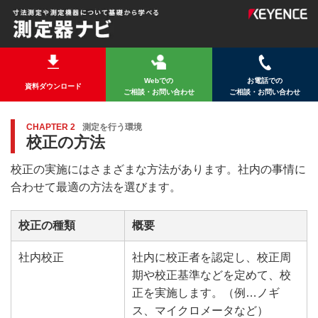
Webでの
お電話での
資料ダウンロード
ご相談・お問い合わせ
ご相談・お問い合わせ
CHAPTER 2
測定を行う環境
校正の方法
校正の実施にはさまざまな方法があります。社内の事情に
合わせて最適の方法を選びます。
校正の種類
概要
社内校正
社内に校正者を認定し、校正周
期や校正基準などを定めて、校
正を実施します。（例…ノギ
ス、マイクロメータなど）