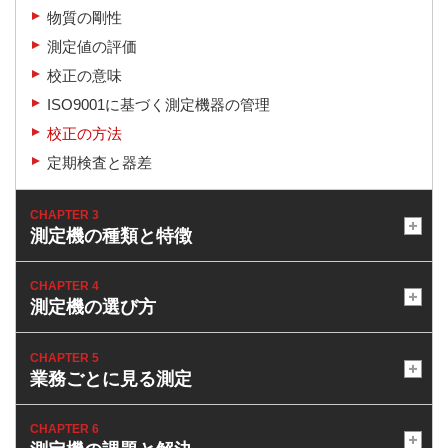
物質の剛性
測定値の評価
校正の意味
ISO9001に基づく測定機器の管理
校正の方法
定期検査と器差
CHAPTER 3
測定機の種類と特徴
CHAPTER 4
測定機の選び方
CHAPTER 5
業務ごとに見る測定
CHAPTER 6