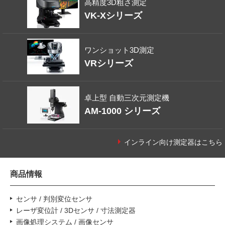
高精度3D粗さ測定
VK-Xシリーズ
ワンショット3D測定
VRシリーズ
卓上型 自動三次元測定機
AM-1000 シリーズ
インライン向け測定器はこちら
商品情報
センサ / 判別変位センサ
レーザ変位計 / 3Dセンサ / 寸法測定器
画像処理システム / 画像センサ