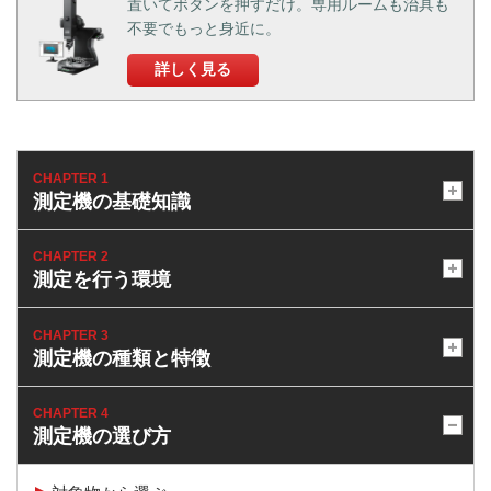
置いてボタンを押すだけ。専用ルームも治具も
不要でもっと身近に。
詳しく見る
CHAPTER 1
測定機の基礎知識
CHAPTER 2
測定を行う環境
CHAPTER 3
測定機の種類と特徴
CHAPTER 4
測定機の選び方