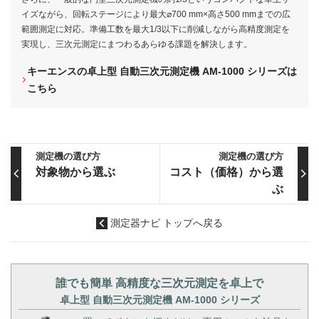
イズながら、回転ステージにより最大⌀700 mm×高さ500 mmまでの広
範囲測定に対応。準備工数を最大1/3以下に削減しながら高精度測定を
実現し、三次元測定にまつわるあらゆる課題を解決します。
キーエンスの卓上型 自動三次元測定機 AM-1000 シリーズは
こちら
測定機の選び方
測定機の選び方
対象物から選ぶ
コスト（価格）から選
ぶ
測定器ナビ トップへ戻る
誰でも簡単 高精度な三次元測定を卓上で
卓上型 自動三次元測定機 AM-1000 シリーズ