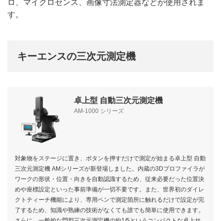
ロ、マイクロセンス、画像寸法測定器などが使用されま
す。
キーエンスの三次元測定機
卓上型 自動三次元測定機
AM-1000 シリーズ
対象物をステージに置き、ボタンを押すだけで測定が始まる卓上型 自動
三次元測定機 AMシリーズが新登場しました。内蔵の3Dプロファイラが
ワークの形状・位置・向きを自動認識するため、従来必要だった位置決
めや座標設定といった事前準備が一切不要です。また、世界初のダイレ
クトティーチ機能により、専用ペンで測定箇所に触れるだけで設定が完
了するため、知識や熟練の技術がなくても誰でも簡単に使用できます。
さらに、一般的な門型三次元測定機の約1/5というコンパクトな卓上サ