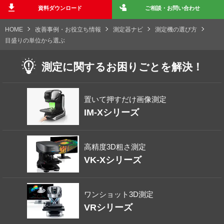
資料ダウンロード
ご相談・お問い合わせ
HOME
改善事例・お役立ち情報
測定器ナビ
測定機の選び方
目盛りの単位から選ぶ
測定に関する
お困りごとを解決！
置いて押すだけ画像測定
IM-Xシリーズ
高精度3D粗さ測定
VK-Xシリーズ
ワンショット3D測定
VRシリーズ