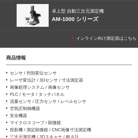
卓上型 自動三次元測定機
AM-1000 シリーズ
インライン向け測定器はこちら
商品情報
センサ / 判別変位センサ
レーザ変位計 / 3Dセンサ / 寸法測定器
画像処理システム / 画像センサ
PLC / モータ / タッチパネル
流量センサ / 圧力センサ / レベルセンサ
空気圧制御機器
安全機器
マイクロスコープ / 顕微鏡
投影機 / 測定顕微鏡 / CNC画像寸法測定機
三次元測定機 / 3Dスキャナ / 粗さ計