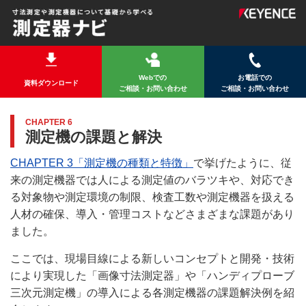
Webでの
お電話での
資料ダウンロード
ご相談・お問い合わせ
ご相談・お問い合わせ
CHAPTER 6
測定機の課題と解決
CHAPTER 3「測定機の種類と特徴」
で挙げたように、従
来の測定機器では人による測定値のバラツキや、対応でき
る対象物や測定環境の制限、検査工数や測定機器を扱える
人材の確保、導入・管理コストなどさまざまな課題があり
ました。
ここでは、現場目線による新しいコンセプトと開発・技術
により実現した「画像寸法測定器」や「ハンディプローブ
三次元測定機」の導入による各測定機器の課題解決例を紹