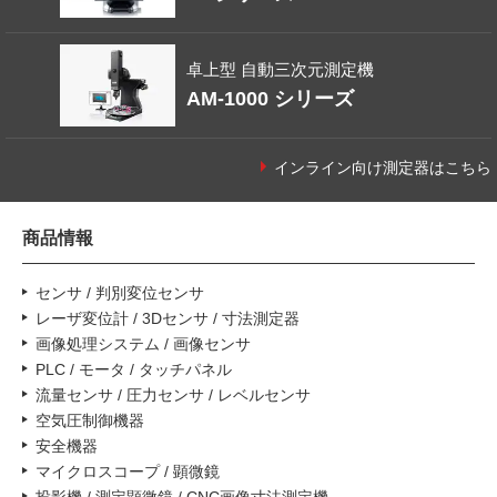
卓上型 自動三次元測定機
AM-1000 シリーズ
インライン向け測定器はこちら
商品情報
センサ / 判別変位センサ
レーザ変位計 / 3Dセンサ / 寸法測定器
画像処理システム / 画像センサ
PLC / モータ / タッチパネル
流量センサ / 圧力センサ / レベルセンサ
空気圧制御機器
安全機器
マイクロスコープ / 顕微鏡
投影機 / 測定顕微鏡 / CNC画像寸法測定機