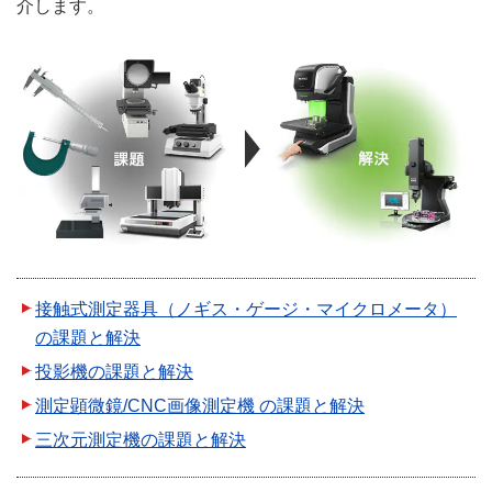
介します。
接触式測定器具（ノギス・ゲージ・マイクロメータ）
の課題と解決
投影機の課題と解決
測定顕微鏡/CNC画像測定機 の課題と解決
三次元測定機の課題と解決