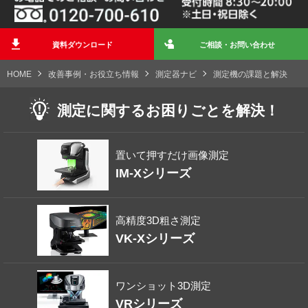
資料ダウンロード
ご相談・お問い合わせ
HOME
改善事例・お役立ち情報
測定器ナビ
測定機の課題と解決
測定に関する
お困りごとを解決！
置いて押すだけ画像測定
IM-Xシリーズ
高精度3D粗さ測定
VK-Xシリーズ
ワンショット3D測定
VRシリーズ